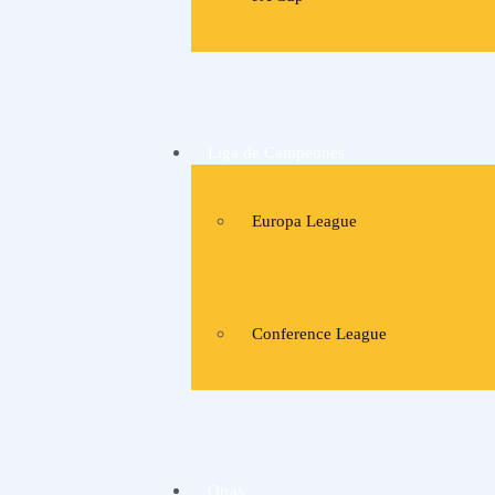
Liga de Campeones
Europa League
Conference League
Otras