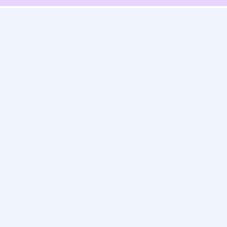
 consejos de apuestas