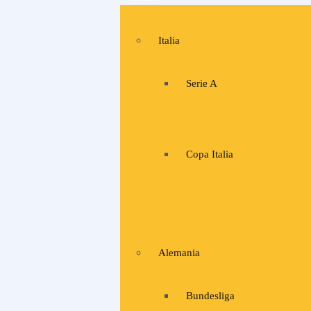
Italia
Serie A
Copa Italia
Alemania
Bundesliga