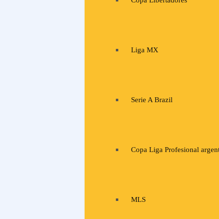
Copa Libertadores
Liga MX
Serie A Brazil
Copa Liga Profesional argen
MLS