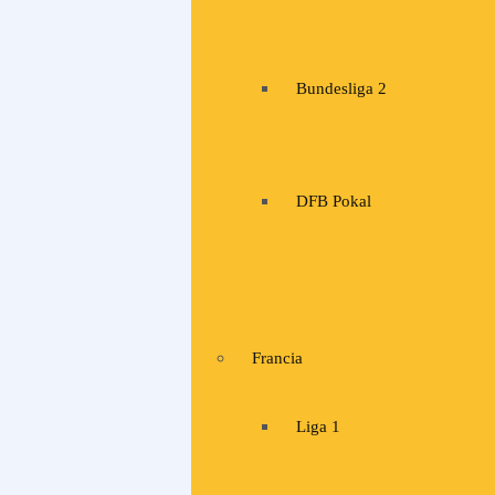
Bundesliga 2
DFB Pokal
Francia
Liga 1