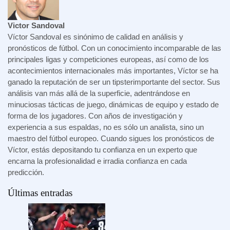
Victor Sandoval
Víctor Sandoval es sinónimo de calidad en análisis y
pronósticos de fútbol. Con un conocimiento incomparable de las
principales ligas y competiciones europeas, así como de los
acontecimientos internacionales más importantes, Víctor se ha
ganado la reputación de ser un tipsterimportante del sector. Sus
análisis van más allá de la superficie, adentrándose en
minuciosas tácticas de juego, dinámicas de equipo y estado de
forma de los jugadores. Con años de investigación y
experiencia a sus espaldas, no es sólo un analista, sino un
maestro del fútbol europeo. Cuando sigues los pronósticos de
Víctor, estás depositando tu confianza en un experto que
encarna la profesionalidad e irradia confianza en cada
predicción.
Últimas entradas