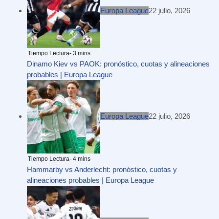
Europa League
22 julio, 2026
Dinamo Kiev vs PAOK: pronóstico, cuotas y alineaciones
probables | Europa League
Europa League
22 julio, 2026
Hammarby vs Anderlecht: pronóstico, cuotas y
alineaciones probables | Europa League