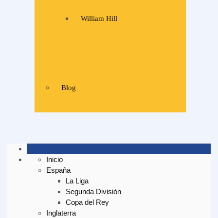
William Hill
Blog
Inicio
España
La Liga
Segunda División
Copa del Rey
Inglaterra