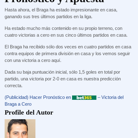
Hasta ahora, el Braga ha estado impresionante en casa,
ganando sus tres últimos partidos en la liga.
Ha estado mucho más contenido en su propio terreno, con
cuatro victorias a cero en sus cinco últimos partidos en casa.
El Braga ha recibido sólo dos veces en cuatro partidos en casa
contra equipos de primera división en casa y los vemos seguir
con una victoria a cero aquí.
Dada su baja puntuación inicial, sólo 1,5 goles en total por
partido, una victoria por 2-0 en casa es nuestra predicción
correcta.
(Publicidad) Hacer Pronóstico en
– Victoria del
Braga a Cero
Profile del Autor