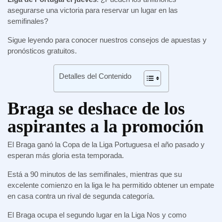
asegurarse una victoria para reservar un lugar en las
semifinales?
Sigue leyendo para conocer nuestros consejos de apuestas y
pronósticos gratuitos.
Detalles del Contenido
Braga se deshace de los
aspirantes a la promoción
El Braga ganó la Copa de la Liga Portuguesa el año pasado y
esperan más gloria esta temporada.
Está a 90 minutos de las semifinales, mientras que su
excelente comienzo en la liga le ha permitido obtener un empate
en casa contra un rival de segunda categoría.
El Braga ocupa el segundo lugar en la Liga Nos y como