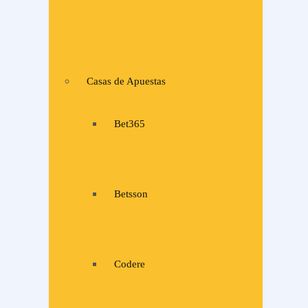
Casas de Apuestas
Bet365
Betsson
Codere