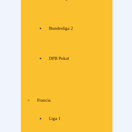
Bundesliga 2
DFB Pokal
Francia
Liga 1