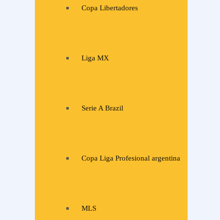
Copa Libertadores
Liga MX
Serie A Brazil
Copa Liga Profesional argentina
MLS