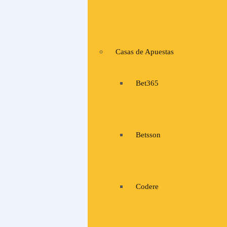
Casas de Apuestas
Bet365
Betsson
Codere