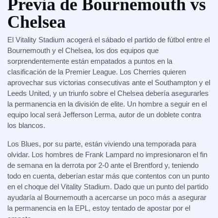
Previa de Bournemouth vs
Chelsea
El Vitality Stadium acogerá el sábado el partido de fútbol entre el
Bournemouth y el Chelsea, los dos equipos que
sorprendentemente están empatados a puntos en la
clasificación de la Premier League. Los Cherries quieren
aprovechar sus victorias consecutivas ante el Southampton y el
Leeds United, y un triunfo sobre el Chelsea debería asegurarles
la permanencia en la división de elite. Un hombre a seguir en el
equipo local será Jefferson Lerma, autor de un doblete contra
los blancos.
Los Blues, por su parte, están viviendo una temporada para
olvidar. Los hombres de Frank Lampard no impresionaron el fin
de semana en la derrota por 2-0 ante el Brentford y, teniendo
todo en cuenta, deberían estar más que contentos con un punto
en el choque del Vitality Stadium. Dado que un punto del partido
ayudaría al Bournemouth a acercarse un poco más a asegurar
la permanencia en la EPL, estoy tentado de apostar por el