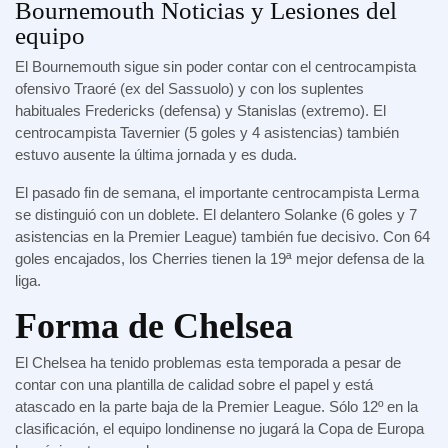
Bournemouth Noticias y Lesiones del
equipo
El Bournemouth sigue sin poder contar con el centrocampista
ofensivo Traoré (ex del Sassuolo) y con los suplentes
habituales Fredericks (defensa) y Stanislas (extremo). El
centrocampista Tavernier (5 goles y 4 asistencias) también
estuvo ausente la última jornada y es duda.
El pasado fin de semana, el importante centrocampista Lerma
se distinguió con un doblete. El delantero Solanke (6 goles y 7
asistencias en la Premier League) también fue decisivo. Con 64
goles encajados, los Cherries tienen la 19ª mejor defensa de la
liga.
Forma de Chelsea
El Chelsea ha tenido problemas esta temporada a pesar de
contar con una plantilla de calidad sobre el papel y está
atascado en la parte baja de la Premier League. Sólo 12º en la
clasificación, el equipo londinense no jugará la Copa de Europa