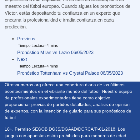
maestro del fútbol europeo. Cuando sigues los pronósticos de
Víctor, estás depositando tu confianza en un experto que
encarna la profesionalidad e irradia confianza en cada
predicción.
Previous
Pronóstico Milan vs Lazio 06/05/2023
Next
Pronóstico Tottenham vs Crystal Palace 06/05/2023
Otrosnumeros.org ofrece una cobertura diaria de los últimos
acontecimientos en el vibrante mundo del fútbol. Nuestro equipo
de profesionales experimentados tiene como objetivo
proporcionar previas de partidos detallados, análisis de opinión
de expertos, con la intención de guiarlo para sus pronósticos de
fútbol.
18+, Permiso SEGOB DGJS/DGAAD/DCRCA/P-01/2018. Los
juegos con apuestas están prohibidos para menores de edad.