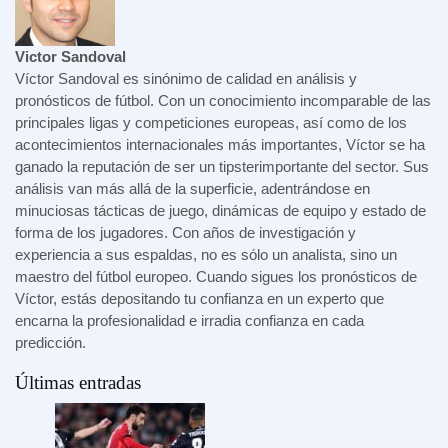
Victor Sandoval
Víctor Sandoval es sinónimo de calidad en análisis y
pronósticos de fútbol. Con un conocimiento incomparable de las
principales ligas y competiciones europeas, así como de los
acontecimientos internacionales más importantes, Víctor se ha
ganado la reputación de ser un tipsterimportante del sector. Sus
análisis van más allá de la superficie, adentrándose en
minuciosas tácticas de juego, dinámicas de equipo y estado de
forma de los jugadores. Con años de investigación y
experiencia a sus espaldas, no es sólo un analista, sino un
maestro del fútbol europeo. Cuando sigues los pronósticos de
Víctor, estás depositando tu confianza en un experto que
encarna la profesionalidad e irradia confianza en cada
predicción.
Últimas entradas