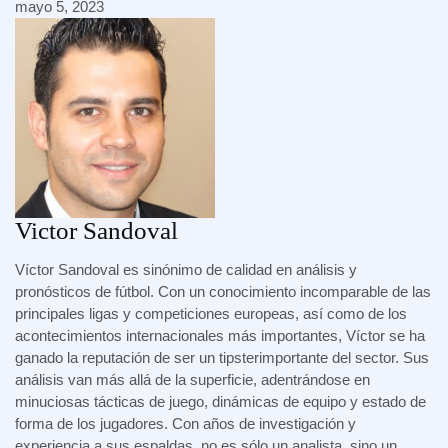
mayo 5, 2023
Victor Sandoval
Víctor Sandoval es sinónimo de calidad en análisis y
pronósticos de fútbol. Con un conocimiento incomparable de las
principales ligas y competiciones europeas, así como de los
acontecimientos internacionales más importantes, Víctor se ha
ganado la reputación de ser un tipsterimportante del sector. Sus
análisis van más allá de la superficie, adentrándose en
minuciosas tácticas de juego, dinámicas de equipo y estado de
forma de los jugadores. Con años de investigación y
experiencia a sus espaldas, no es sólo un analista, sino un