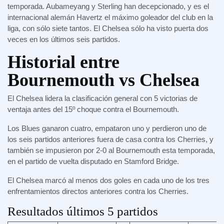
temporada. Aubameyang y Sterling han decepcionado, y es el
internacional alemán Havertz el máximo goleador del club en la
liga, con sólo siete tantos. El Chelsea sólo ha visto puerta dos
veces en los últimos seis partidos.
Historial entre
Bournemouth vs Chelsea
El Chelsea lidera la clasificación general con 5 victorias de
ventaja antes del 15º choque contra el Bournemouth.
Los Blues ganaron cuatro, empataron uno y perdieron uno de
los seis partidos anteriores fuera de casa contra los Cherries, y
también se impusieron por 2-0 al Bournemouth esta temporada,
en el partido de vuelta disputado en Stamford Bridge.
El Chelsea marcó al menos dos goles en cada uno de los tres
enfrentamientos directos anteriores contra los Cherries.
Resultados últimos 5 partidos