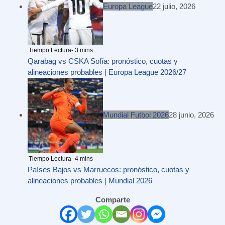
Europa League
22 julio, 2026
Qarabag vs CSKA Sofía: pronóstico, cuotas y
alineaciones probables | Europa League 2026/27
Mundial Futbol 2026
28 junio, 2026
Países Bajos vs Marruecos: pronóstico, cuotas y
alineaciones probables | Mundial 2026
Comparte