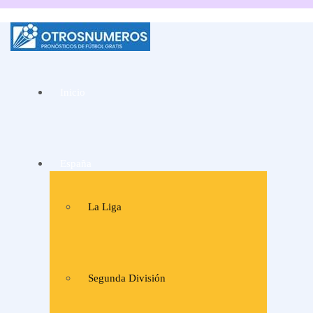
La mejor web de
Pronósticos de fútbol
Inicio
y consejos de apuestas
de expertos
España
La Liga
Segunda División