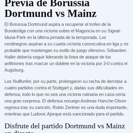
Previa de Borussia
Dortmund vs Mainz
El Borussia Dortmund aspira a recuperar el trofeo de la
Bundesliga con una victoria sobre el Maguncia en su Signal-
Iduna-Park en la última jornada de la temporada. Los
verdinegros aspiran a su cuarta victoria consecutiva en liga y es
probable que mantengan su estilo de juego ofensivo. Sébastien
Haller debería seguir liderando la línea de ataque de los
anfitriones tras marcar un doblete en la victoria por 3-0 contra el
Augsburg.
Los Nullfunfer, por su parte, prolongaron su racha de derrotas a
cuatro partidos contra el Stuttgart y, dadas sus dificultades en
defensa, todo lo que no sea una victoria rutinaria en casa sería
una gran sorpresa. El defensa noruego Andreas Hanche-Olsen
regresa tras su sanción. Robin Zentner es una duda importante,
mientras que Ludovic Ajorque está sancionado para el partido.
Disfrute del partido Dortmund vs Mainz