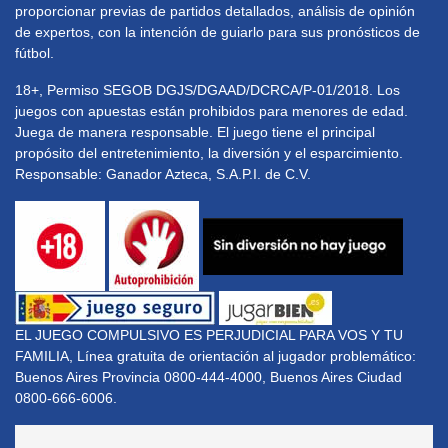
proporcionar previas de partidos detallados, análisis de opinión
de expertos, con la intención de guiarlo para sus pronósticos de
fútbol.
18+, Permiso SEGOB DGJS/DGAAD/DCRCA/P-01/2018. Los
juegos con apuestas están prohibidos para menores de edad.
Juega de manera responsable. El juego tiene el principal
propósito del entretenimiento, la diversión y el esparcimiento.
Responsable: Ganador Azteca, S.A.P.I. de C.V.
EL JUEGO COMPULSIVO ES PERJUDICIAL PARA VOS Y TU
FAMILIA, Línea gratuita de orientación al jugador problemático:
Buenos Aires Provincia 0800-444-4000, Buenos Aires Ciudad
0800-666-6006.