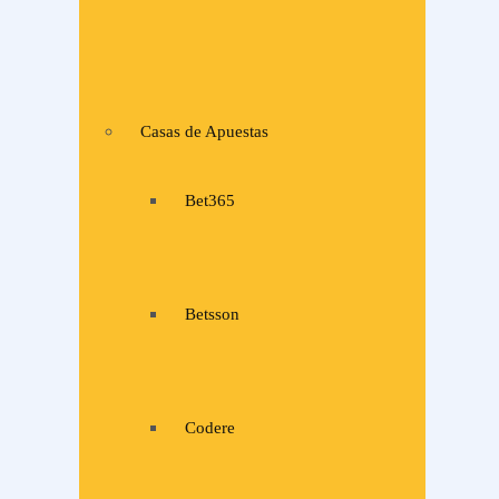
Casas de Apuestas
Bet365
Betsson
Codere