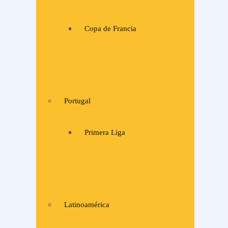
Copa de Francia
Portugal
Primera Liga
Latinoamérica