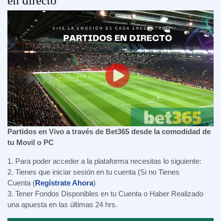
en directo
Partidos en Vivo a través de Bet365 desde la comodidad de
tu Movil o PC
1. Para poder acceder a la plataforma necesitas lo siguiente:
2. Tienes que iniciar sesión en tu cuenta (Si no Tienes
Cuenta (
Regístrate Ahora
)
3. Tener Fondos Disponibles en tu Cuenta o Haber Realizado
una apuesta en las últimas 24 hrs.