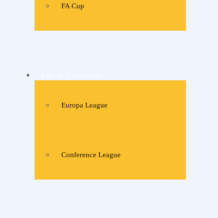
FA Cup
Liga de Campeones
Europa League
Conference League