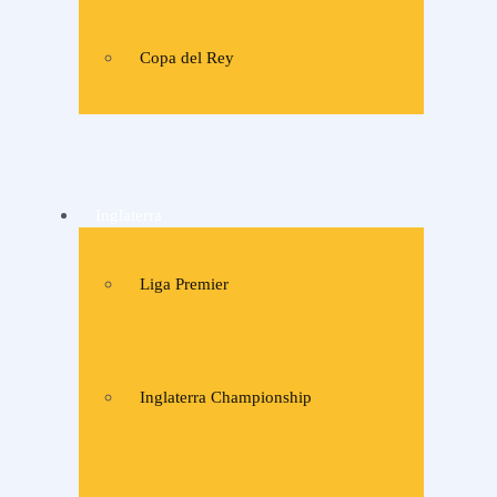
Copa del Rey
Inglaterra
Liga Premier
Inglaterra Championship