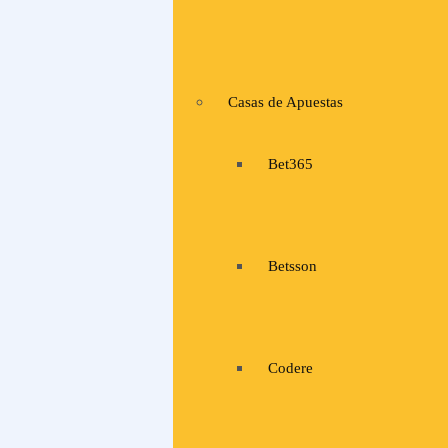
Casas de Apuestas
Bet365
Betsson
Codere