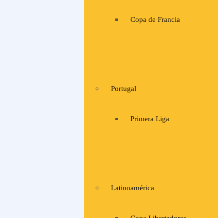
Copa de Francia
Portugal
Primera Liga
Latinoamérica