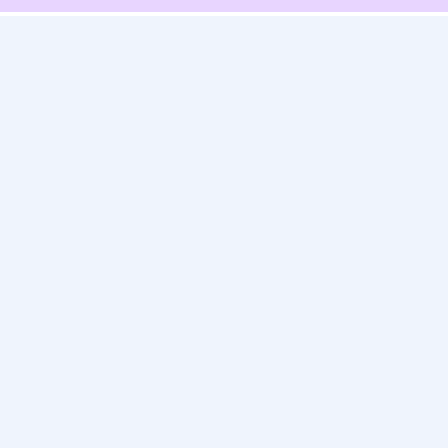
 consejos de apuestas