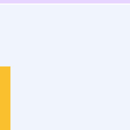
Pronósticos de fútbol y