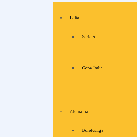
Italia
Serie A
Copa Italia
Alemania
Bundesliga