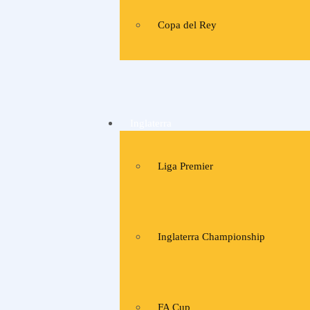
Copa del Rey
Inglaterra
Liga Premier
Inglaterra Championship
FA Cup