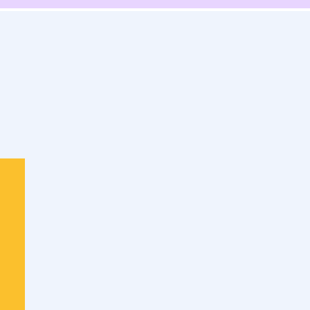
Pronósticos de fútbol y