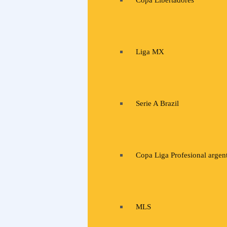
Copa Libertadores
Liga MX
Serie A Brazil
Copa Liga Profesional argen
MLS