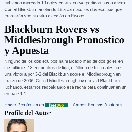
habiendo marcado 13 goles en sus nueve partidos hasta ahora.
Con el Blackburn anotando 18 a cambio, los dos equipos que
marcarán son nuestra elección en Ewood.
Blackburn Rovers vs
Middlesbrough Pronostico
y Apuesta
Ninguno de los dos equipos ha marcado más de dos goles en
sus últimos 18 encuentros de liga, el último de los cuales fue
una victoria por 3-2 del Blackburn sobre el Middlesbrough en
marzo de 2006. Con el Middlesbrough invicto y el Blackburn
luchando, estamos respaldando esa racha para continuar en un
empate 1-1.
Hacer Pronóstico en
– Ambos Equipos Anotarán
Profile del Autor