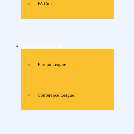
FA Cup
Liga de Campeones
Europa League
Conference League