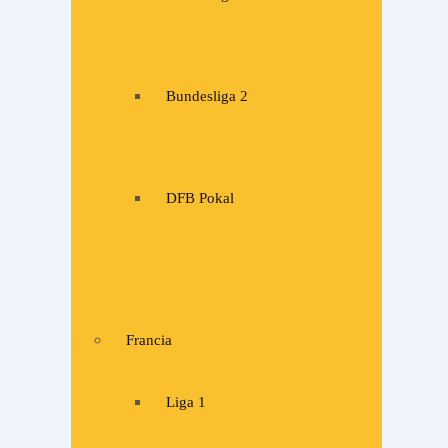
Bundesliga 2
DFB Pokal
Francia
Liga 1