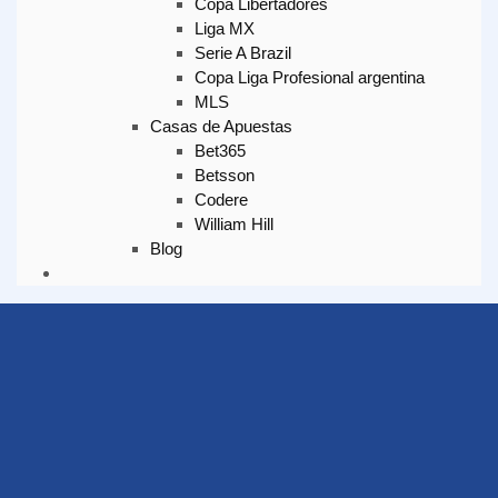
Copa Libertadores
Liga MX
Serie A Brazil
Copa Liga Profesional argentina
MLS
Casas de Apuestas
Bet365
Betsson
Codere
William Hill
Blog