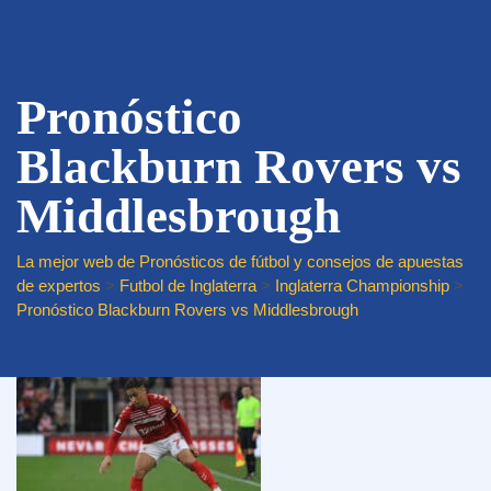
Pronóstico
Blackburn Rovers vs
Middlesbrough
La mejor web de Pronósticos de fútbol y consejos de apuestas
de expertos
>
Futbol de Inglaterra
>
Inglaterra Championship
>
Pronóstico Blackburn Rovers vs Middlesbrough