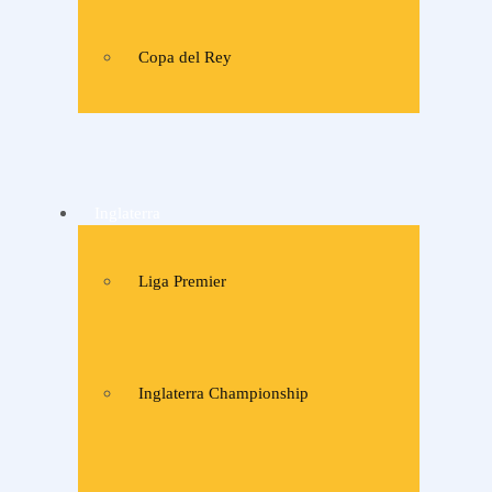
Copa del Rey
Inglaterra
Liga Premier
Inglaterra Championship