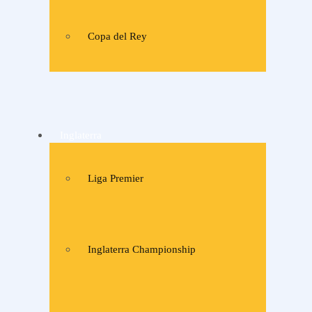
Copa del Rey
Inglaterra
Liga Premier
Inglaterra Championship