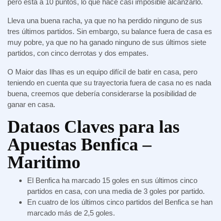
pero está a 10 puntos, lo que hace casi imposible alcanzarlo.
Lleva una buena racha, ya que no ha perdido ninguno de sus
tres últimos partidos. Sin embargo, su balance fuera de casa es
muy pobre, ya que no ha ganado ninguno de sus últimos siete
partidos, con cinco derrotas y dos empates.
O Maior das Ilhas es un equipo difícil de batir en casa, pero
teniendo en cuenta que su trayectoria fuera de casa no es nada
buena, creemos que debería considerarse la posibilidad de
ganar en casa.
Dataos Claves para las
Apuestas Benfica –
Maritimo
El Benfica ha marcado 15 goles en sus últimos cinco
partidos en casa, con una media de 3 goles por partido.
En cuatro de los últimos cinco partidos del Benfica se han
marcado más de 2,5 goles.