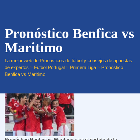
Pronóstico Benfica vs
Maritimo
La mejor web de Pronósticos de fútbol y consejos de apuestas
de expertos
>
Futbol Portugal
>
Primera Liga
>
Pronóstico
Benfica vs Maritimo
Pronóstico Benfica vs Maritimo
para el
partido de la