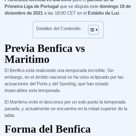
Primeira Liga de Portugal
que se disputa este
domingo 19 de
diciembre de 2021
a las 18:00 CET en el
Estádio da Luz
.
Detalles del Contenido
Previa Benfica vs
Maritimo
El Benfica está realizando una temporada increíble. Sin
embargo, en el ámbito nacional se ha visto eclipsado por las
actuaciones del Porto y del Sporting, que han estado
impecables esta temporada.
El Marítimo evitó el descenso por un solo punto la temporada
pasada, y actualmente se encuentra en la mitad superior de la
tabla.
Forma del Benfica