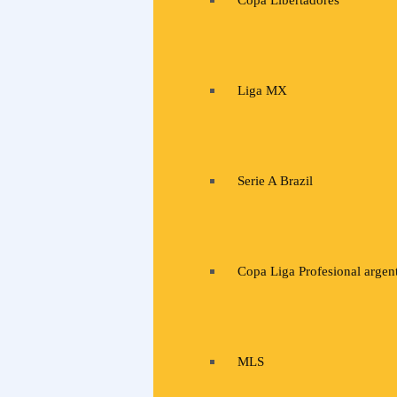
Copa Libertadores
Liga MX
Serie A Brazil
Copa Liga Profesional argen
MLS