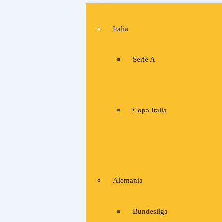
Italia
Serie A
Copa Italia
Alemania
Bundesliga