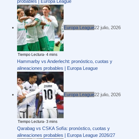
probables | Europa League
Europa League
22 julio, 2026
Hammarby vs Anderlecht: pronóstico, cuotas y
alineaciones probables | Europa League
Europa League
22 julio, 2026
Qarabag vs CSKA Sofía: pronóstico, cuotas y
alineaciones probables | Europa League 2026/27