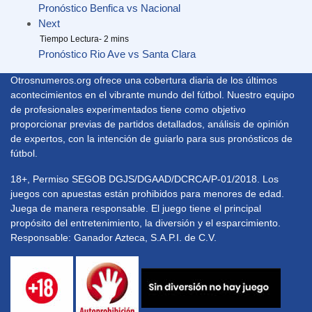
Pronóstico Benfica vs Nacional
Next
Pronóstico Rio Ave vs Santa Clara
Otrosnumeros.org ofrece una cobertura diaria de los últimos
acontecimientos en el vibrante mundo del fútbol. Nuestro equipo
de profesionales experimentados tiene como objetivo
proporcionar previas de partidos detallados, análisis de opinión
de expertos, con la intención de guiarlo para sus pronósticos de
fútbol.
18+, Permiso SEGOB DGJS/DGAAD/DCRCA/P-01/2018. Los
juegos con apuestas están prohibidos para menores de edad.
Juega de manera responsable. El juego tiene el principal
propósito del entretenimiento, la diversión y el esparcimiento.
Responsable: Ganador Azteca, S.A.P.I. de C.V.