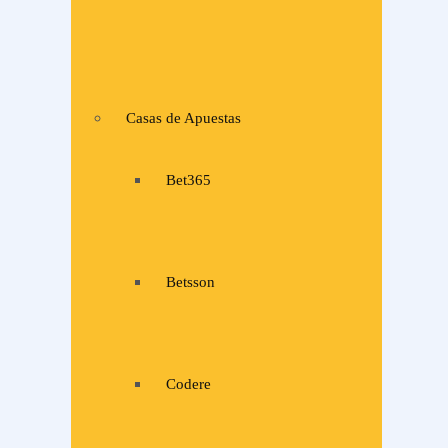
Casas de Apuestas
Bet365
Betsson
Codere