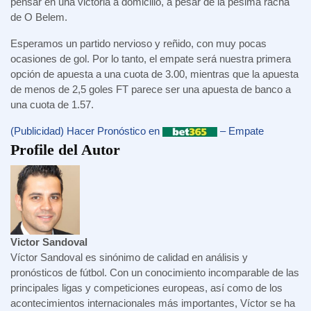
pensar en una victoria a domicilio, a pesar de la pésima racha
de O Belem.
Esperamos un partido nervioso y reñido, con muy pocas
ocasiones de gol. Por lo tanto, el empate será nuestra primera
opción de apuesta a una cuota de 3.00, mientras que la apuesta
de menos de 2,5 goles FT parece ser una apuesta de banco a
una cuota de 1.57.
(Publicidad) Hacer Pronóstico en
– Empate
Profile del Autor
Victor Sandoval
Víctor Sandoval es sinónimo de calidad en análisis y
pronósticos de fútbol. Con un conocimiento incomparable de las
principales ligas y competiciones europeas, así como de los
acontecimientos internacionales más importantes, Víctor se ha