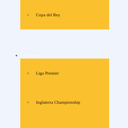
Copa del Rey
Inglaterra
Liga Premier
Inglaterra Championship