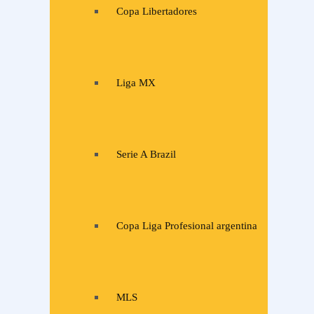
Copa Libertadores
Liga MX
Serie A Brazil
Copa Liga Profesional argentina
MLS