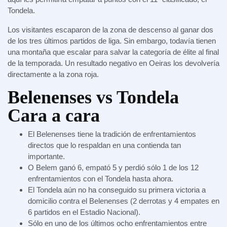
Tondela.
Los visitantes escaparon de la zona de descenso al ganar dos
de los tres últimos partidos de liga. Sin embargo, todavía tienen
una montaña que escalar para salvar la categoría de élite al final
de la temporada. Un resultado negativo en Oeiras los devolvería
directamente a la zona roja.
Belenenses vs Tondela
Cara a cara
El Belenenses tiene la tradición de enfrentamientos
directos que lo respaldan en una contienda tan
importante.
O Belem ganó 6, empató 5 y perdió sólo 1 de los 12
enfrentamientos con el Tondela hasta ahora.
El Tondela aún no ha conseguido su primera victoria a
domicilio contra el Belenenses (2 derrotas y 4 empates en
6 partidos en el Estadio Nacional).
Sólo en uno de los últimos ocho enfrentamientos entre