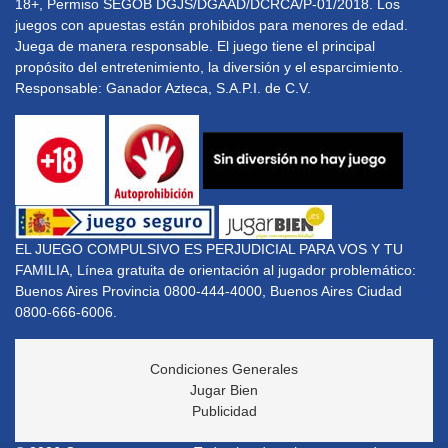
18+, Permiso SEGOB DGJS/DGAAD/DCRCA/P-01/2018. Los
juegos con apuestas están prohibidos para menores de edad.
Juega de manera responsable. El juego tiene el principal
propósito del entretenimiento, la diversión y el esparcimiento.
Responsable: Ganador Azteca, S.A.P.I. de C.V.
EL JUEGO COMPULSIVO ES PERJUDICIAL PARA VOS Y TU
FAMILIA, Línea gratuita de orientación al jugador problemático:
Buenos Aires Provincia 0800-444-4000, Buenos Aires Ciudad
0800-666-6006.
Condiciones Generales
Jugar Bien
Publicidad