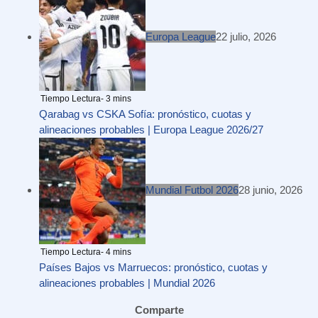
Europa League
22 julio, 2026
Qarabag vs CSKA Sofía: pronóstico, cuotas y
alineaciones probables | Europa League 2026/27
Mundial Futbol 2026
28 junio, 2026
Países Bajos vs Marruecos: pronóstico, cuotas y
alineaciones probables | Mundial 2026
Comparte