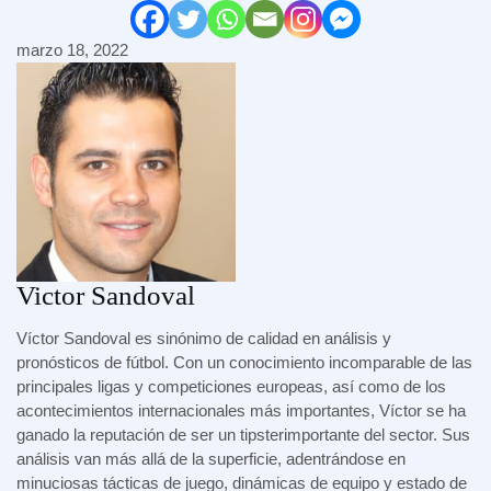
marzo 18, 2022
Victor Sandoval
Víctor Sandoval es sinónimo de calidad en análisis y
pronósticos de fútbol. Con un conocimiento incomparable de las
principales ligas y competiciones europeas, así como de los
acontecimientos internacionales más importantes, Víctor se ha
ganado la reputación de ser un tipsterimportante del sector. Sus
análisis van más allá de la superficie, adentrándose en
minuciosas tácticas de juego, dinámicas de equipo y estado de