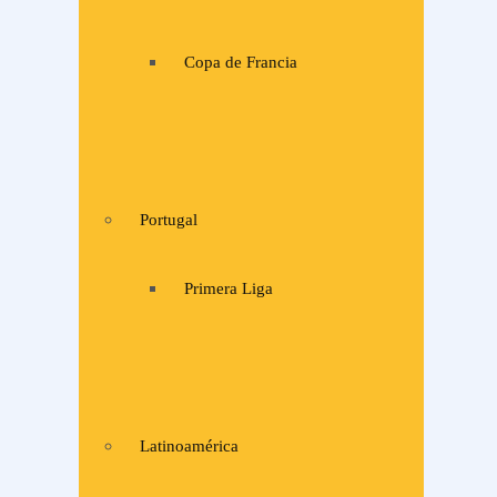
Copa de Francia
Portugal
Primera Liga
Latinoamérica