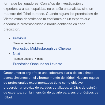
forma de los jugadores. Con años de investigación y
experiencia a sus espaldas, no es sólo un analista, sino un
maestro del fútbol europeo. Cuando sigues los pronósticos de
Víctor, estás depositando tu confianza en un experto que
encarna la profesionalidad e irradia confianza en cada
predicción.
Previous
Pronóstico Middlesbrough vs Chelsea
Next
Pronóstico Osasuna vs Levante
Otrosnumeros.org ofrece una cobertura diaria de los últimos
acontecimientos en el vibrante mundo del fútbol. Nuestro equipo
de profesionales experimentados tiene como objetivo
proporcionar previas de partidos detallados, análisis de opinión
de expertos, con la intención de guiarlo para sus pronósticos de
fútbol.