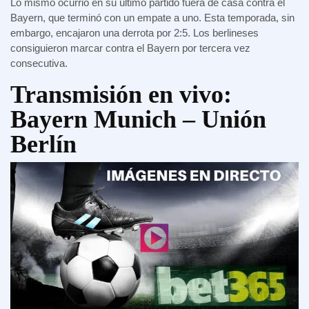
Lo mismo ocurrió en su último partido fuera de casa contra el
Bayern, que terminó con un empate a uno. Esta temporada, sin
embargo, encajaron una derrota por 2:5. Los berlineses
consiguieron marcar contra el Bayern por tercera vez
consecutiva.
Transmisión en vivo:
Bayern Munich – Unión
Berlín