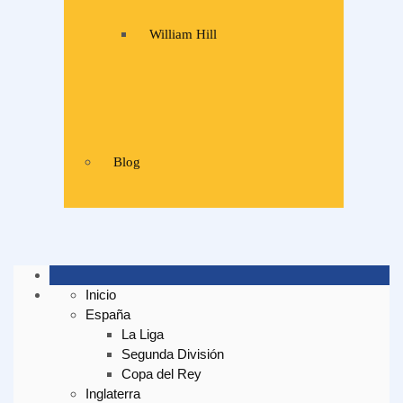
William Hill
Blog
Inicio
España
La Liga
Segunda División
Copa del Rey
Inglaterra