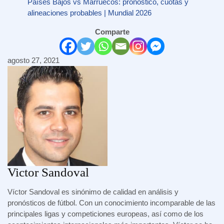
Países Bajos vs Marruecos: pronóstico, cuotas y
alineaciones probables | Mundial 2026
Comparte
agosto 27, 2021
Victor Sandoval
Víctor Sandoval es sinónimo de calidad en análisis y
pronósticos de fútbol. Con un conocimiento incomparable de las
principales ligas y competiciones europeas, así como de los