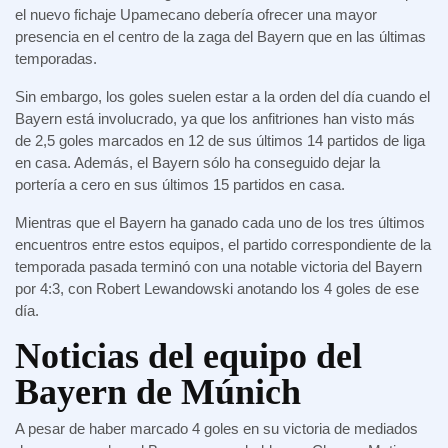
el nuevo fichaje Upamecano debería ofrecer una mayor
presencia en el centro de la zaga del Bayern que en las últimas
temporadas.
Sin embargo, los goles suelen estar a la orden del día cuando el
Bayern está involucrado, ya que los anfitriones han visto más
de 2,5 goles marcados en 12 de sus últimos 14 partidos de liga
en casa. Además, el Bayern sólo ha conseguido dejar la
portería a cero en sus últimos 15 partidos en casa.
Mientras que el Bayern ha ganado cada uno de los tres últimos
encuentros entre estos equipos, el partido correspondiente de la
temporada pasada terminó con una notable victoria del Bayern
por 4:3, con Robert Lewandowski anotando los 4 goles de ese
día.
Noticias del equipo del
Bayern de Múnich
A pesar de haber marcado 4 goles en su victoria de mediados