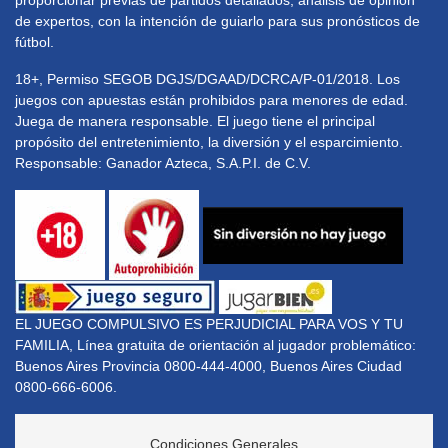
proporcionar previas de partidos detallados, análisis de opinión
de expertos, con la intención de guiarlo para sus pronósticos de
fútbol.
18+, Permiso SEGOB DGJS/DGAAD/DCRCA/P-01/2018. Los
juegos con apuestas están prohibidos para menores de edad.
Juega de manera responsable. El juego tiene el principal
propósito del entretenimiento, la diversión y el esparcimiento.
Responsable: Ganador Azteca, S.A.P.I. de C.V.
EL JUEGO COMPULSIVO ES PERJUDICIAL PARA VOS Y TU
FAMILIA, Línea gratuita de orientación al jugador problemático:
Buenos Aires Provincia 0800-444-4000, Buenos Aires Ciudad
0800-666-6006.
Condiciones Generales