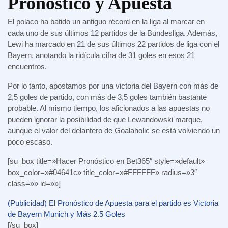
Pronostico y Apuesta
El polaco ha batido un antiguo récord en la liga al marcar en
cada uno de sus últimos 12 partidos de la Bundesliga. Además,
Lewi ha marcado en 21 de sus últimos 22 partidos de liga con el
Bayern, anotando la ridícula cifra de 31 goles en esos 21
encuentros.
Por lo tanto, apostamos por una victoria del Bayern con más de
2,5 goles de partido, con más de 3,5 goles también bastante
probable. Al mismo tiempo, los aficionados a las apuestas no
pueden ignorar la posibilidad de que Lewandowski marque,
aunque el valor del delantero de Goalaholic se está volviendo un
poco escaso.
[su_box title=»Hacer Pronóstico en Bet365″ style=»default»
box_color=»#04641c» title_color=»#FFFFFF» radius=»3″
class=»» id=»»]
(Publicidad) El Pronóstico de Apuesta para el partido es Victoria
de Bayern Munich y Más 2.5 Goles
[/su_box]