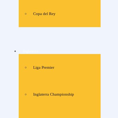
Copa del Rey
Inglaterra
Liga Premier
Inglaterra Championship