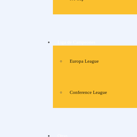
Liga de Campeones
Europa League
Conference League
Otras