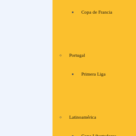
Copa de Francia
Portugal
Primera Liga
Latinoamérica