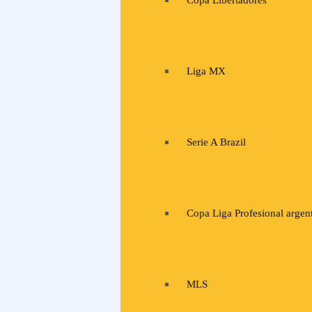
Copa Libertadores
Liga MX
Serie A Brazil
Copa Liga Profesional argen
MLS