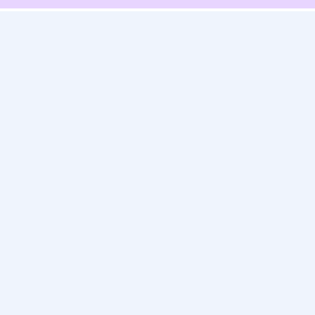
 consejos de apuestas