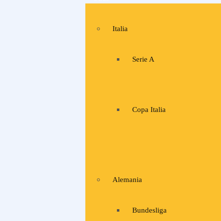
Italia
Serie A
Copa Italia
Alemania
Bundesliga