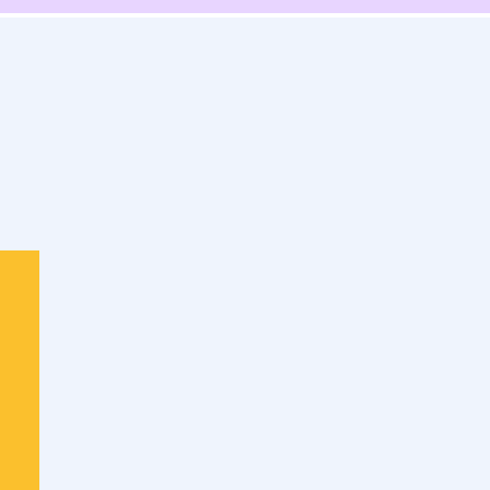
Pronósticos de fútbol y