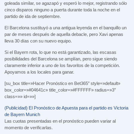
goleada similar, se agazapó y esperó lo mejor, registrando sólo
cinco disparos ninguno a puerta durante toda la noche en el
partido de ida de septiembre.
El Barcelona sustituyó a una antigua leyenda en el banquillo un
par de meses después de aquella debacle, pero Xavi apenas
lleva 30 días con su nuevo equipo.
Si el Bayern rota, lo que no está garantizado, las escasas
posibilidades del Barcelona se amplían, pero sigue siendo
claramente inferior a uno de los favoritos de la competición.
Apoyamos a los locales para ganar.
[su_box title=»Hacer Pronóstico en Bet365″ style=»default»
box_color=»#04641c» title_color=»#FFFFFF» radius=»3″
class=»» id=»»]
(Publicidad) El Pronóstico de Apuesta para el partido es Victoria
de Bayern Munich
Las cuotas presentadas en el pronóstico pueden variar al
momento de verificarlas.