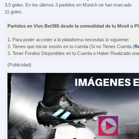
3,5 goles. En los últimos 3 partidos en Múnich se han marcado
11 goles.
Partidos en Vivo Bet365 desde la comodidad de tu Movil o P
1. Para poder acceder a la plataforma necesitas lo siguiente:
2. Tienes que iniciar sesión en tu cuenta (Si no Tienes Cuenta (
Re
3. Tener Fondos Disponibles en tu Cuenta o Haber Realizado una 
(Publicidad)