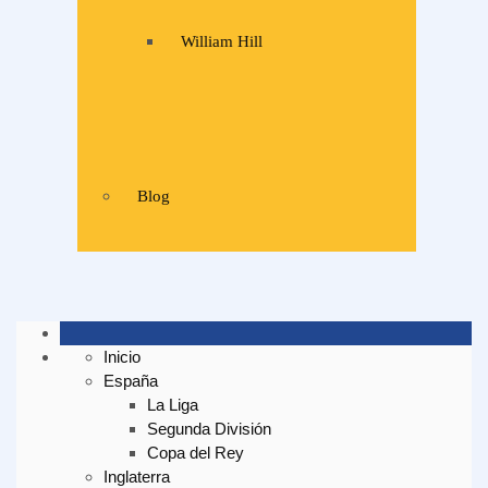
William Hill
Blog
Inicio
España
La Liga
Segunda División
Copa del Rey
Inglaterra