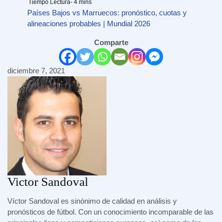
Países Bajos vs Marruecos: pronóstico, cuotas y
alineaciones probables | Mundial 2026
Comparte
diciembre 7, 2021
Victor Sandoval
Víctor Sandoval es sinónimo de calidad en análisis y
pronósticos de fútbol. Con un conocimiento incomparable de las