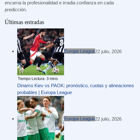
encarna la profesionalidad e irradia confianza en cada
predicción.
Últimas entradas
Europa League
22 julio, 2026
Dinamo Kiev vs PAOK: pronóstico, cuotas y alineaciones
probables | Europa League
Europa League
22 julio, 2026