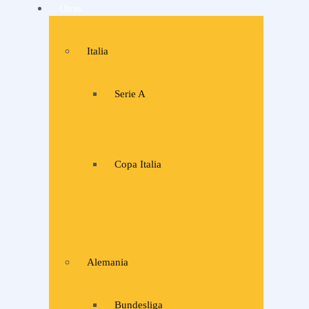
Otras
Italia
Serie A
Copa Italia
Alemania
Bundesliga