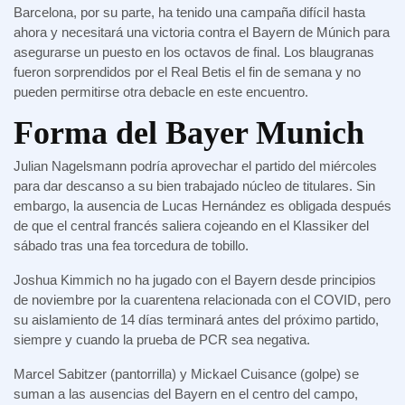
Barcelona, por su parte, ha tenido una campaña difícil hasta
ahora y necesitará una victoria contra el Bayern de Múnich para
asegurarse un puesto en los octavos de final. Los blaugranas
fueron sorprendidos por el Real Betis el fin de semana y no
pueden permitirse otra debacle en este encuentro.
Forma del Bayer Munich
Julian Nagelsmann podría aprovechar el partido del miércoles
para dar descanso a su bien trabajado núcleo de titulares. Sin
embargo, la ausencia de Lucas Hernández es obligada después
de que el central francés saliera cojeando en el Klassiker del
sábado tras una fea torcedura de tobillo.
Joshua Kimmich no ha jugado con el Bayern desde principios
de noviembre por la cuarentena relacionada con el COVID, pero
su aislamiento de 14 días terminará antes del próximo partido,
siempre y cuando la prueba de PCR sea negativa.
Marcel Sabitzer (pantorrilla) y Mickael Cuisance (golpe) se
suman a las ausencias del Bayern en el centro del campo,