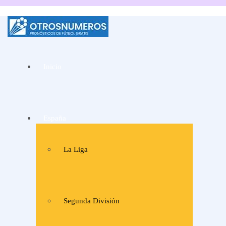
La mejor web de
Pronósticos de fútbol
Inicio
y consejos de apuestas
de expertos
España
La Liga
Segunda División