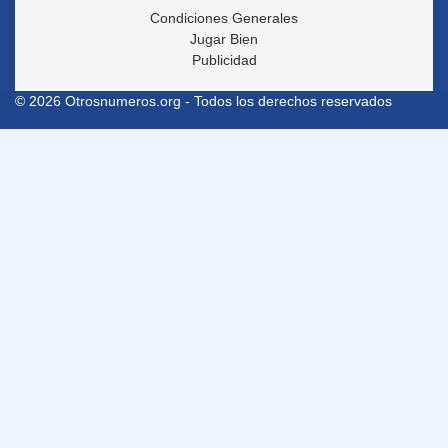
Condiciones Generales
Jugar Bien
Publicidad
© 2026 Otrosnumeros.org - Todos los derechos reservados