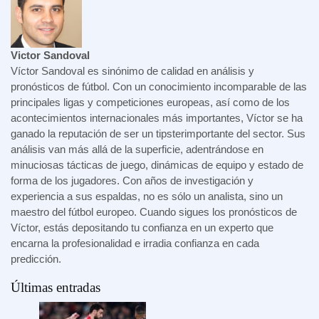
Victor Sandoval
Víctor Sandoval es sinónimo de calidad en análisis y
pronósticos de fútbol. Con un conocimiento incomparable de las
principales ligas y competiciones europeas, así como de los
acontecimientos internacionales más importantes, Víctor se ha
ganado la reputación de ser un tipsterimportante del sector. Sus
análisis van más allá de la superficie, adentrándose en
minuciosas tácticas de juego, dinámicas de equipo y estado de
forma de los jugadores. Con años de investigación y
experiencia a sus espaldas, no es sólo un analista, sino un
maestro del fútbol europeo. Cuando sigues los pronósticos de
Víctor, estás depositando tu confianza en un experto que
encarna la profesionalidad e irradia confianza en cada
predicción.
Últimas entradas