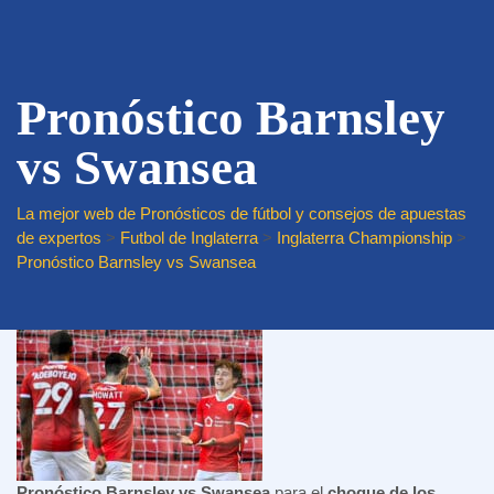
Pronóstico Barnsley
vs Swansea
La mejor web de Pronósticos de fútbol y consejos de apuestas
de expertos
>
Futbol de Inglaterra
>
Inglaterra Championship
>
Pronóstico Barnsley vs Swansea
Pronóstico Barnsley vs Swansea
para el
choque de los