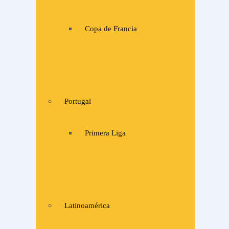
Copa de Francia
Portugal
Primera Liga
Latinoamérica