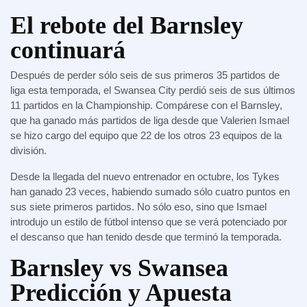
El rebote del Barnsley
continuará
Después de perder sólo seis de sus primeros 35 partidos de
liga esta temporada, el Swansea City perdió seis de sus últimos
11 partidos en la Championship. Compárese con el Barnsley,
que ha ganado más partidos de liga desde que Valerien Ismael
se hizo cargo del equipo que 22 de los otros 23 equipos de la
división.
Desde la llegada del nuevo entrenador en octubre, los Tykes
han ganado 23 veces, habiendo sumado sólo cuatro puntos en
sus siete primeros partidos. No sólo eso, sino que Ismael
introdujo un estilo de fútbol intenso que se verá potenciado por
el descanso que han tenido desde que terminó la temporada.
Barnsley vs Swansea
Predicción y Apuesta