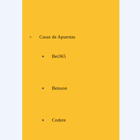
Casas de Apuestas
Bet365
Betsson
Codere