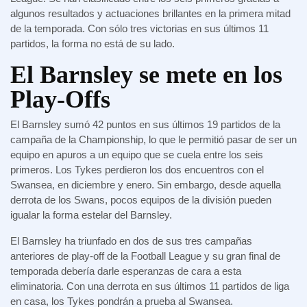
algunos resultados y actuaciones brillantes en la primera mitad
de la temporada. Con sólo tres victorias en sus últimos 11
partidos, la forma no está de su lado.
El Barnsley se mete en los
Play-Offs
El Barnsley sumó 42 puntos en sus últimos 19 partidos de la
campaña de la Championship, lo que le permitió pasar de ser un
equipo en apuros a un equipo que se cuela entre los seis
primeros. Los Tykes perdieron los dos encuentros con el
Swansea, en diciembre y enero. Sin embargo, desde aquella
derrota de los Swans, pocos equipos de la división pueden
igualar la forma estelar del Barnsley.
El Barnsley ha triunfado en dos de sus tres campañas
anteriores de play-off de la Football League y su gran final de
temporada debería darle esperanzas de cara a esta
eliminatoria. Con una derrota en sus últimos 11 partidos de liga
en casa, los Tykes pondrán a prueba al Swansea.