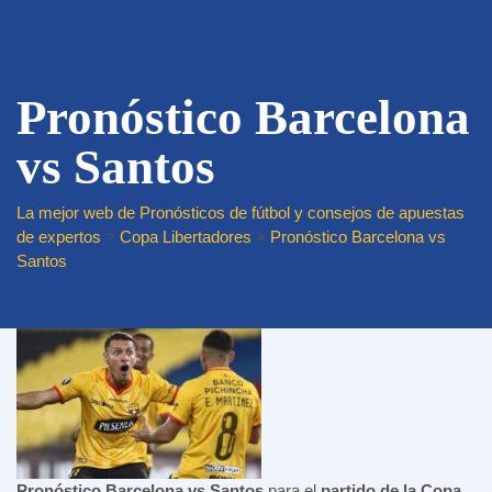
Pronóstico Barcelona
vs Santos
La mejor web de Pronósticos de fútbol y consejos de apuestas
de expertos
>
Copa Libertadores
>
Pronóstico Barcelona vs
Santos
Pronóstico Barcelona vs Santos
para el
partido de la Copa