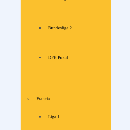
Bundesliga 2
DFB Pokal
Francia
Liga 1