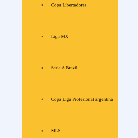
Copa Libertadores
Liga MX
Serie A Brazil
Copa Liga Profesional argentina
MLS