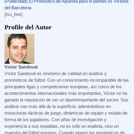
(Publicidad) El Pronóstico de Apuesta para el partido es Victoria
del Barcelona
[/su_box]
Profile del Autor
Victor Sandoval
Víctor Sandoval es sinónimo de calidad en análisis y
pronósticos de fútbol. Con un conocimiento incomparable de las
principales ligas y competiciones europeas, así como de los
acontecimientos internacionales más importantes, Víctor se ha
ganado la reputación de ser un tipsterimportante del sector. Sus
análisis van más allá de la superficie, adentrándose en
minuciosas tácticas de juego, dinámicas de equipo y estado de
forma de los jugadores. Con años de investigación y
experiencia a sus espaldas, no es sólo un analista, sino un
maestro del fútbol europeo. Cuando sigues los pronósticos de