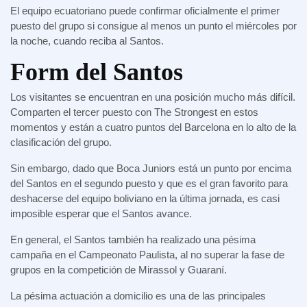
El equipo ecuatoriano puede confirmar oficialmente el primer
puesto del grupo si consigue al menos un punto el miércoles por
la noche, cuando reciba al Santos.
Form del Santos
Los visitantes se encuentran en una posición mucho más difícil.
Comparten el tercer puesto con The Strongest en estos
momentos y están a cuatro puntos del Barcelona en lo alto de la
clasificación del grupo.
Sin embargo, dado que Boca Juniors está un punto por encima
del Santos en el segundo puesto y que es el gran favorito para
deshacerse del equipo boliviano en la última jornada, es casi
imposible esperar que el Santos avance.
En general, el Santos también ha realizado una pésima
campaña en el Campeonato Paulista, al no superar la fase de
grupos en la competición de Mirassol y Guaraní.
La pésima actuación a domicilio es una de las principales