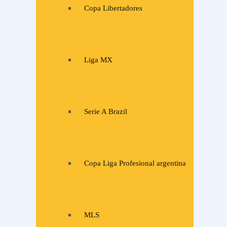
Copa Libertadores
Liga MX
Serie A Brazil
Copa Liga Profesional argentina
MLS