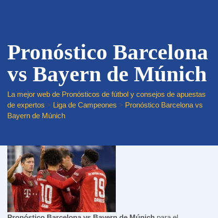
Pronóstico Barcelona
vs Bayern de Múnich
La mejor web de Pronósticos de fútbol y consejos de apuestas
de expertos
>
Liga de Campeones
>
Pronóstico Barcelona vs
Bayern de Múnich
Pronóstico Barcelona vs Bayern de Múnich
para el