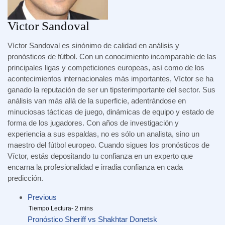
Victor Sandoval
Víctor Sandoval es sinónimo de calidad en análisis y
pronósticos de fútbol. Con un conocimiento incomparable de las
principales ligas y competiciones europeas, así como de los
acontecimientos internacionales más importantes, Víctor se ha
ganado la reputación de ser un tipsterimportante del sector. Sus
análisis van más allá de la superficie, adentrándose en
minuciosas tácticas de juego, dinámicas de equipo y estado de
forma de los jugadores. Con años de investigación y
experiencia a sus espaldas, no es sólo un analista, sino un
maestro del fútbol europeo. Cuando sigues los pronósticos de
Víctor, estás depositando tu confianza en un experto que
encarna la profesionalidad e irradia confianza en cada
predicción.
Previous
Pronóstico Sheriff vs Shakhtar Donetsk