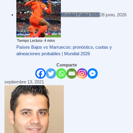
Mundial Futbol 2026
28 junio, 2026
Países Bajos vs Marruecos: pronóstico, cuotas y
alineaciones probables | Mundial 2026
Comparte
septiembre 13, 2021