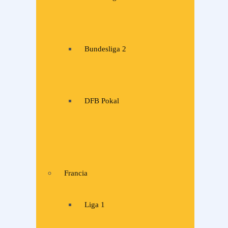
Bundesliga 2
DFB Pokal
Francia
Liga 1