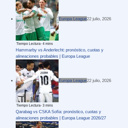
Europa League
22 julio, 2026
Hammarby vs Anderlecht: pronóstico, cuotas y
alineaciones probables | Europa League
Europa League
22 julio, 2026
Qarabag vs CSKA Sofía: pronóstico, cuotas y
alineaciones probables | Europa League 2026/27