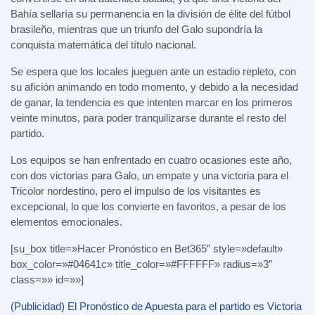
Bahía sellaría su permanencia en la división de élite del fútbol
brasileño, mientras que un triunfo del Galo supondría la
conquista matemática del título nacional.
Se espera que los locales jueguen ante un estadio repleto, con
su afición animando en todo momento, y debido a la necesidad
de ganar, la tendencia es que intenten marcar en los primeros
veinte minutos, para poder tranquilizarse durante el resto del
partido.
Los equipos se han enfrentado en cuatro ocasiones este año,
con dos victorias para Galo, un empate y una victoria para el
Tricolor nordestino, pero el impulso de los visitantes es
excepcional, lo que los convierte en favoritos, a pesar de los
elementos emocionales.
[su_box title=»Hacer Pronóstico en Bet365″ style=»default»
box_color=»#04641c» title_color=»#FFFFFF» radius=»3″
class=»» id=»»]
(Publicidad) El Pronóstico de Apuesta para el partido es Victoria