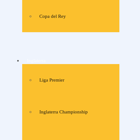
Copa del Rey
Inglaterra
Liga Premier
Inglaterra Championship