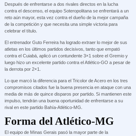
Después de enfrentarse a dos rivales directos en la lucha
contra el descenso, el equipo Soteropolitana se enfrentará a un
reto aún mayor, esta vez contra el dueño de la mejor campaña
de la competición y que necesita una simple victoria para
celebrar el título.
El entrenador Guto Ferreira ha logrado extraer lo mejor de sus
atletas en los últimos partidos decisivos, tanto que empató
contra el Cuiabá, aplicó un contundente 3×1 sobre el Gremio y
luego hizo un excelente partido contra el Atlético-GO a pesar de
la derrota por 2×1.
Lo que marcó la diferencia para el Tricolor de Acero en los tres
compromisos citados fue la buena presencia en ataque con una
media de más de quince disparos por partido. Si mantienen este
impulso, tendrán una buena oportunidad de enfrentarse a su
rival en este partido Bahía-Atlético-MG.
Forma del Atlético-MG
El equipo de Minas Gerais pasó la mayor parte de la