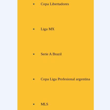
Copa Libertadores
Liga MX
Serie A Brazil
Copa Liga Profesional argentina
MLS