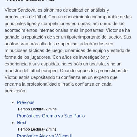
Víctor Sandoval es sinónimo de calidad en análisis y
pronósticos de fútbol. Con un conocimiento incomparable de las
principales ligas y competiciones europeas, así como de los
acontecimientos internacionales más importantes, Víctor se ha
ganado la reputación de ser un tipsterimportante del sector. Sus
análisis van más allá de la superficie, adentrándose en
minuciosas tácticas de juego, dinámicas de equipo y estado de
forma de los jugadores. Con años de investigación y
experiencia a sus espaldas, no es sólo un analista, sino un
maestro del fútbol europeo. Cuando sigues los pronósticos de
Víctor, estás depositando tu confianza en un experto que
encarna la profesionalidad e irradia confianza en cada
predicción.
Previous
Pronósticos Gremio vs Sao Paulo
Next
Pronóstico Ajax vs Willem II