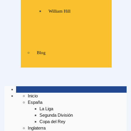
William Hill
Blog
Inicio
España
La Liga
Segunda División
Copa del Rey
Inglaterra