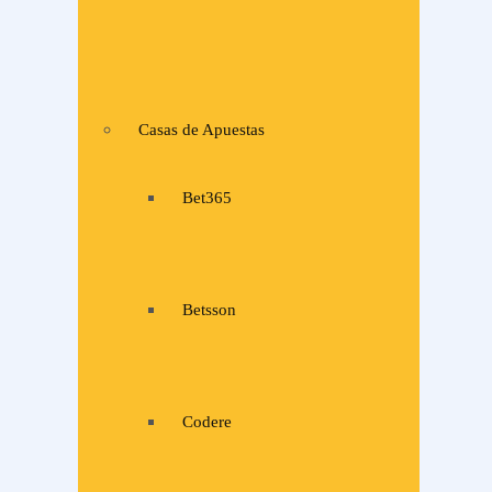
Casas de Apuestas
Bet365
Betsson
Codere