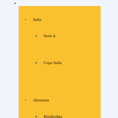
Otras
Italia
Serie A
Copa Italia
Alemania
Bundesliga