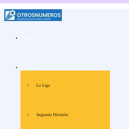
La mejor web de
Pronósticos de fútbol
Inicio
y consejos de apuestas
de expertos
España
La Liga
Segunda División