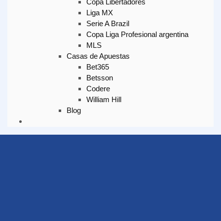
Copa Libertadores
Liga MX
Serie A Brazil
Copa Liga Profesional argentina
MLS
Casas de Apuestas
Bet365
Betsson
Codere
William Hill
Blog