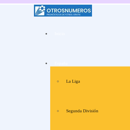
La mejor web de 
de expertos
Inicio
España
La Liga
Segunda División