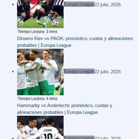
Europa League
22 julio, 2026
Dinamo Kiev vs PAOK: pronóstico, cuotas y alineaciones
probables | Europa League
Europa League
22 julio, 2026
Hammarby vs Anderlecht: pronóstico, cuotas y
alineaciones probables | Europa League
Europa League
22 julio, 2026