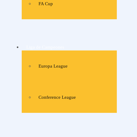
FA Cup
Liga de Campeones
Europa League
Conference League