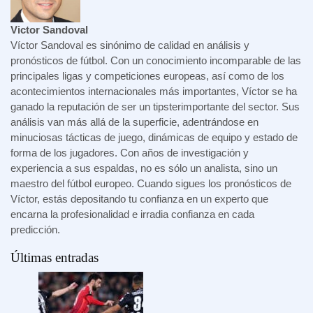
Victor Sandoval
Víctor Sandoval es sinónimo de calidad en análisis y
pronósticos de fútbol. Con un conocimiento incomparable de las
principales ligas y competiciones europeas, así como de los
acontecimientos internacionales más importantes, Víctor se ha
ganado la reputación de ser un tipsterimportante del sector. Sus
análisis van más allá de la superficie, adentrándose en
minuciosas tácticas de juego, dinámicas de equipo y estado de
forma de los jugadores. Con años de investigación y
experiencia a sus espaldas, no es sólo un analista, sino un
maestro del fútbol europeo. Cuando sigues los pronósticos de
Víctor, estás depositando tu confianza en un experto que
encarna la profesionalidad e irradia confianza en cada
predicción.
Últimas entradas