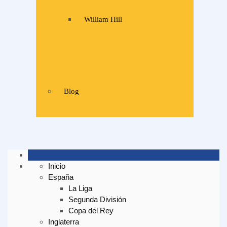
William Hill
Blog
Inicio
España
La Liga
Segunda División
Copa del Rey
Inglaterra