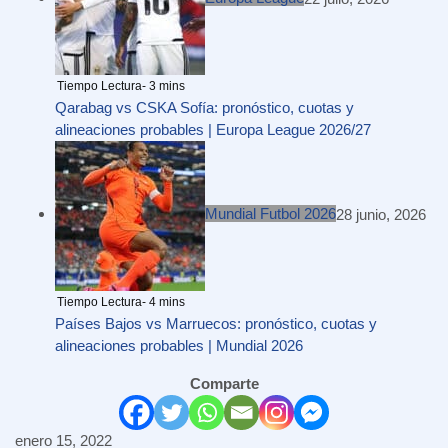
Qarabag vs CSKA Sofía: pronóstico, cuotas y
alineaciones probables | Europa League 2026/27
Mundial Futbol 2026
28 junio, 2026
Países Bajos vs Marruecos: pronóstico, cuotas y
alineaciones probables | Mundial 2026
Comparte
enero 15, 2022