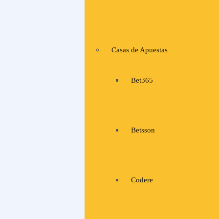
Casas de Apuestas
Bet365
Betsson
Codere