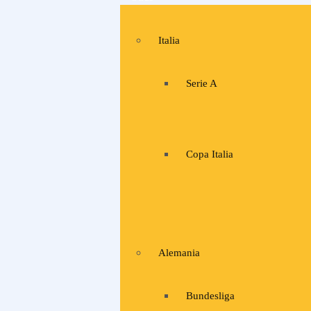
Italia
Serie A
Copa Italia
Alemania
Bundesliga