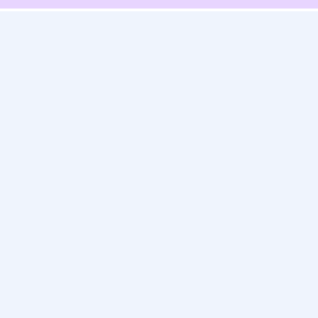
 consejos de apuestas