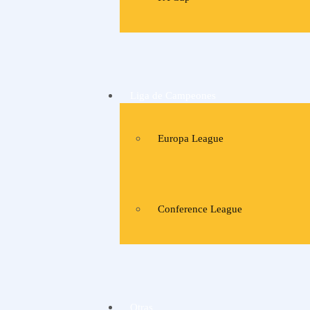
Liga de Campeones
Europa League
Conference League
Otras