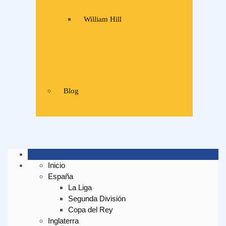
William Hill
Blog
Inicio
España
La Liga
Segunda División
Copa del Rey
Inglaterra