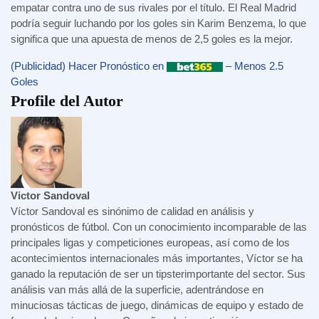
empatar contra uno de sus rivales por el título. El Real Madrid
podría seguir luchando por los goles sin Karim Benzema, lo que
significa que una apuesta de menos de 2,5 goles es la mejor.
(Publicidad) Hacer Pronóstico en
– Menos 2.5
Goles
Profile del Autor
Victor Sandoval
Víctor Sandoval es sinónimo de calidad en análisis y
pronósticos de fútbol. Con un conocimiento incomparable de las
principales ligas y competiciones europeas, así como de los
acontecimientos internacionales más importantes, Víctor se ha
ganado la reputación de ser un tipsterimportante del sector. Sus
análisis van más allá de la superficie, adentrándose en
minuciosas tácticas de juego, dinámicas de equipo y estado de