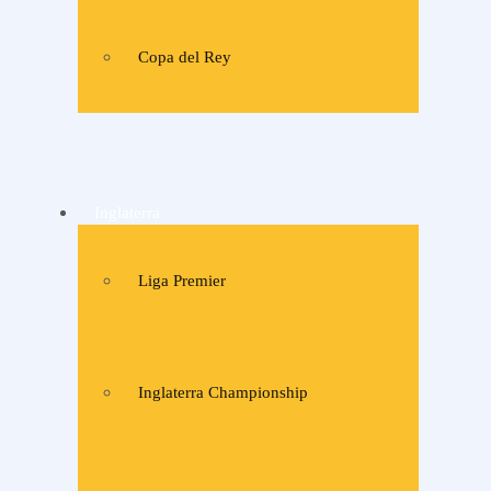
Copa del Rey
Inglaterra
Liga Premier
Inglaterra Championship