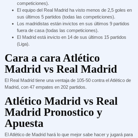
competiciones).
El equipo del Real Madrid ha visto menos de 2,5 goles en
sus últimos 5 partidos (todas las competiciones).
Los madridistas están invictos en sus últimos 9 partidos
fuera de casa (todas las competiciones).
El Madrid está invicto en 14 de sus últimos 15 partidos
(Liga).
Cara a cara Atlético
Madrid vs Real Madrid
El Real Madrid tiene una ventaja de 105-50 contra el Atlético de
Madrid, con 47 empates en 202 partidos.
Atlético Madrid vs Real
Madrid Pronostico y
Apuesta
El Atlético de Madrid hará lo que mejor sabe hacer y jugará para