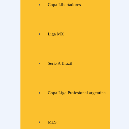
Copa Libertadores
Liga MX
Serie A Brazil
Copa Liga Profesional argentina
MLS