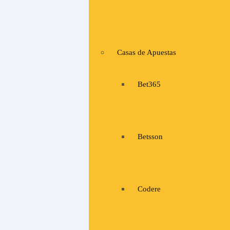
Casas de Apuestas
Bet365
Betsson
Codere