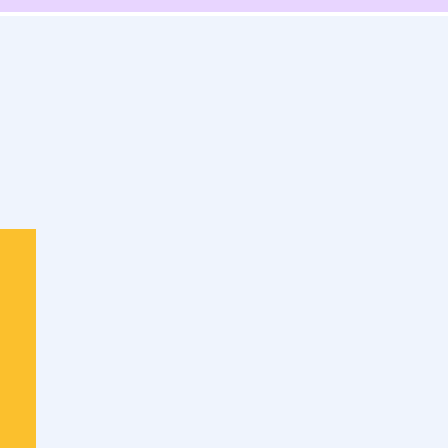
Pronósticos de fútbol y