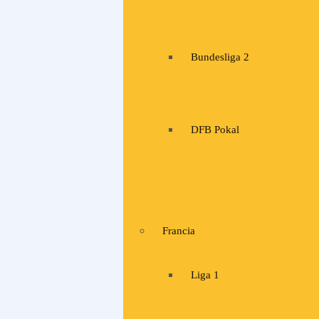
Bundesliga 2
DFB Pokal
Francia
Liga 1