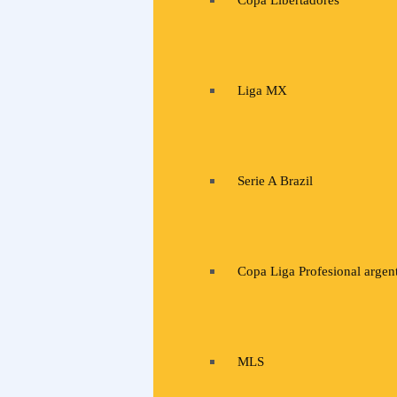
Copa Libertadores
Liga MX
Serie A Brazil
Copa Liga Profesional argen
MLS