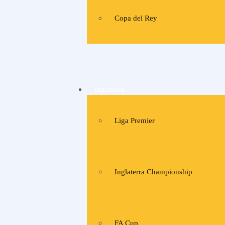
Copa del Rey
Inglaterra
Liga Premier
Inglaterra Championship
FA Cup