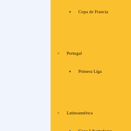
Copa de Francia
Portugal
Primera Liga
Latinoamérica