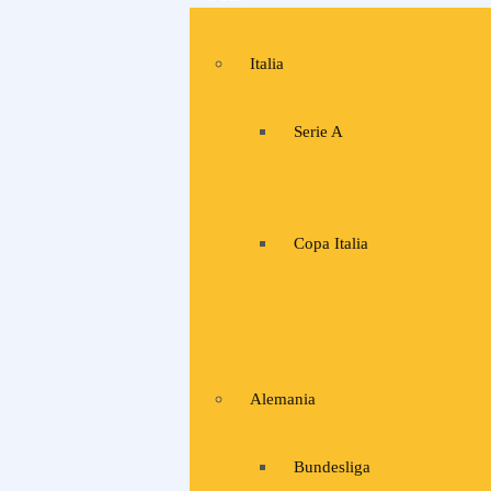
Italia
Serie A
Copa Italia
Alemania
Bundesliga