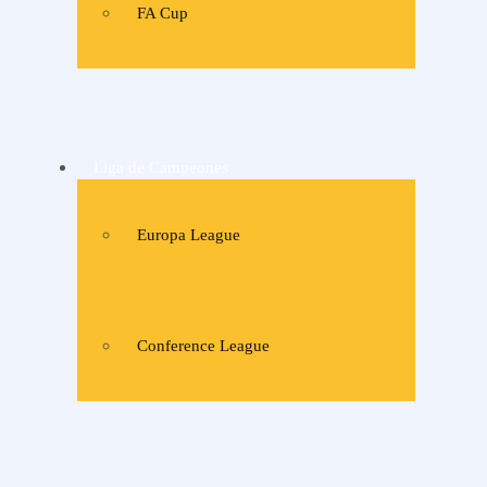
FA Cup
Liga de Campeones
Europa League
Conference League