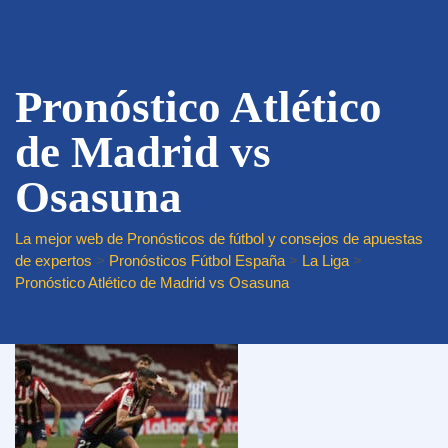
Pronóstico Atlético
de Madrid vs
Osasuna
La mejor web de Pronósticos de fútbol y consejos de apuestas
de expertos
>
Pronósticos Fútbol España
>
La Liga
>
Pronóstico Atlético de Madrid vs Osasuna