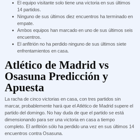
El equipo visitante solo tiene una victoria en sus últimos
14 partidos.
Ninguno de sus últimos diez encuentros ha terminado en
empate.
Ambos equipos han marcado en uno de sus últimos seis
encuentros.
El anfitrión no ha perdido ninguno de sus últimos siete
enfrentamientos en casa.
Atlético de Madrid vs
Osasuna Predicción y
Apuesta
La racha de cinco victorias en casa, con tres partidos sin
marcar, probablemente hará que el Atlético de Madrid supere el
partido del domingo. No hay duda de que el partido se está
dimensionando para ser una victoria en casa a tiempo
completo. El anfitrión sólo ha perdido una vez en sus últimos 14
encuentros contra Osasuna.