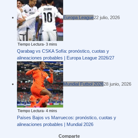
Europa League
22 julio, 2026
Qarabag vs CSKA Sofía: pronóstico, cuotas y
alineaciones probables | Europa League 2026/27
Mundial Futbol 2026
28 junio, 2026
Países Bajos vs Marruecos: pronóstico, cuotas y
alineaciones probables | Mundial 2026
Comparte