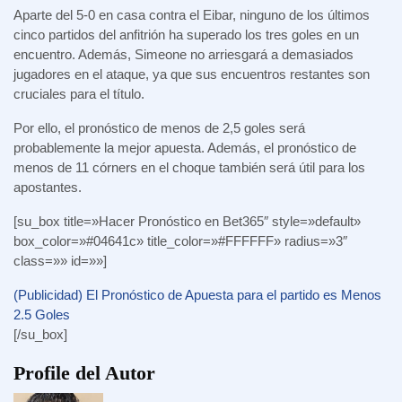
Aparte del 5-0 en casa contra el Eibar, ninguno de los últimos
cinco partidos del anfitrión ha superado los tres goles en un
encuentro. Además, Simeone no arriesgará a demasiados
jugadores en el ataque, ya que sus encuentros restantes son
cruciales para el título.
Por ello, el pronóstico de menos de 2,5 goles será
probablemente la mejor apuesta. Además, el pronóstico de
menos de 11 córners en el choque también será útil para los
apostantes.
[su_box title=»Hacer Pronóstico en Bet365″ style=»default»
box_color=»#04641c» title_color=»#FFFFFF» radius=»3″
class=»» id=»»]
(Publicidad) El Pronóstico de Apuesta para el partido es Menos
2.5 Goles
[/su_box]
Profile del Autor