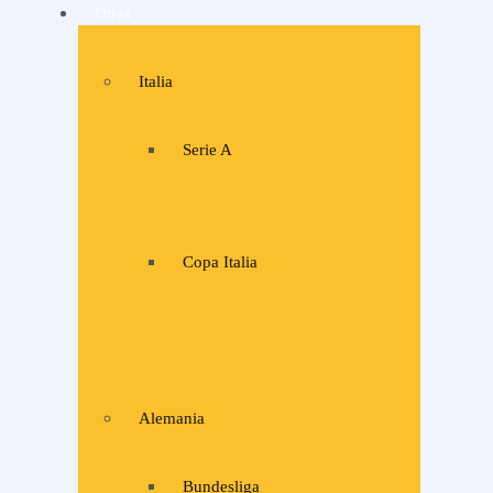
Otras
Italia
Serie A
Copa Italia
Alemania
Bundesliga