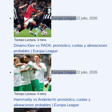
Europa League
22 julio, 2026
Dinamo Kiev vs PAOK: pronóstico, cuotas y alineaciones
probables | Europa League
Europa League
22 julio, 2026
Hammarby vs Anderlecht: pronóstico, cuotas y
alineaciones probables | Europa League