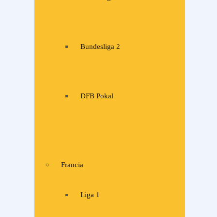
Bundesliga 2
DFB Pokal
Francia
Liga 1