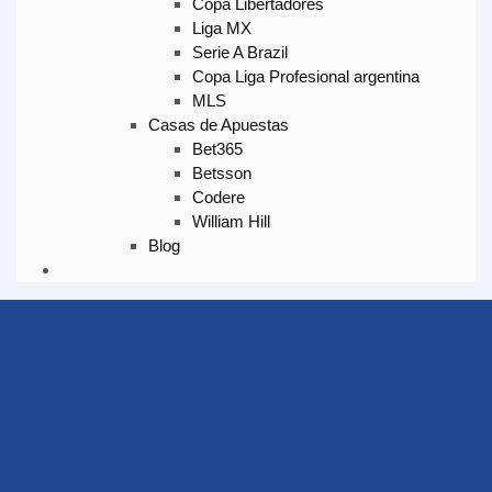
Copa Libertadores
Liga MX
Serie A Brazil
Copa Liga Profesional argentina
MLS
Casas de Apuestas
Bet365
Betsson
Codere
William Hill
Blog