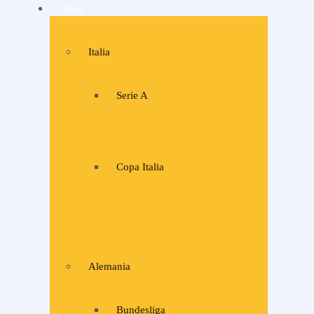
Otras
Italia
Serie A
Copa Italia
Alemania
Bundesliga