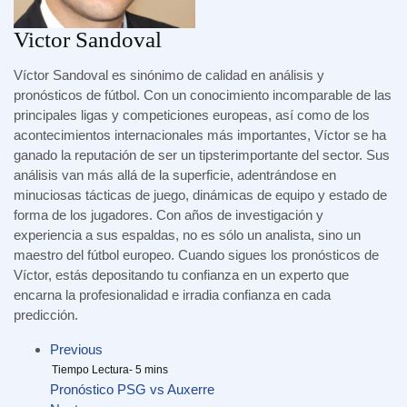
Victor Sandoval
Víctor Sandoval es sinónimo de calidad en análisis y
pronósticos de fútbol. Con un conocimiento incomparable de las
principales ligas y competiciones europeas, así como de los
acontecimientos internacionales más importantes, Víctor se ha
ganado la reputación de ser un tipsterimportante del sector. Sus
análisis van más allá de la superficie, adentrándose en
minuciosas tácticas de juego, dinámicas de equipo y estado de
forma de los jugadores. Con años de investigación y
experiencia a sus espaldas, no es sólo un analista, sino un
maestro del fútbol europeo. Cuando sigues los pronósticos de
Víctor, estás depositando tu confianza en un experto que
encarna la profesionalidad e irradia confianza en cada
predicción.
Previous
Pronóstico PSG vs Auxerre