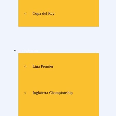
Copa del Rey
Inglaterra
Liga Premier
Inglaterra Championship