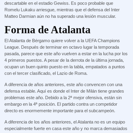
descartable en el estadio Gewiss. Es poco probable que
Romelu Lukaku arriesgue, mientras que el defensa del Inter
Matteo Darmian aún no ha superado una lesión muscular.
Forma de Atalanta
El Atalanta de Bérgamo quiere volver a la UEFA Champions
League. Después de terminar en octavo lugar la temporada
pasada, parece que este año vuelven a estar en la lucha por los
4 primeros puestos. A pesar de la derrota de la última jornada,
ocupan un buen quinto puesto en la tabla, empatados a puntos
con el tercer clasificado, el Lazio de Roma.
A diferencia de años anteriores, este año convencen con una
defensa estable. Aquí es donde el Inter de Milán tiene grandes
problemas este año. Debido a la 2ª mejor ofensiva, están sin
embargo en la 4ª posición. El partido contra un competidor
directo es enormemente importante para el subcampeón.
A diferencia de los años anteriores, el Atalanta no es un equipo
especialmente fuerte en casa este año y no marca demasiados