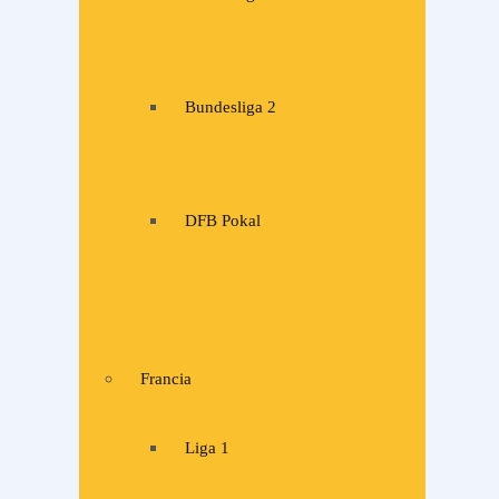
Bundesliga 2
DFB Pokal
Francia
Liga 1