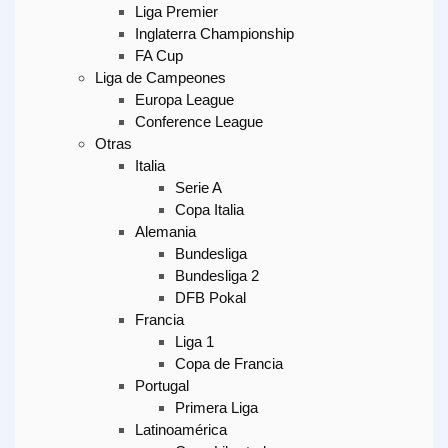
Liga Premier
Inglaterra Championship
FA Cup
Liga de Campeones
Europa League
Conference League
Otras
Italia
Serie A
Copa Italia
Alemania
Bundesliga
Bundesliga 2
DFB Pokal
Francia
Liga 1
Copa de Francia
Portugal
Primera Liga
Latinoamérica