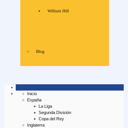
William Hill
Blog
Inicio
España
La Liga
Segunda División
Copa del Rey
Inglaterra