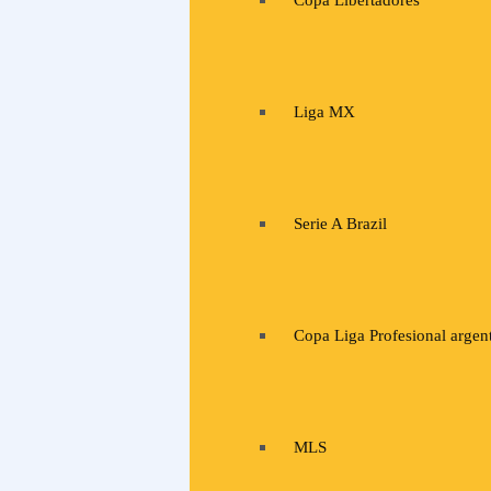
Copa Libertadores
Liga MX
Serie A Brazil
Copa Liga Profesional argen
MLS