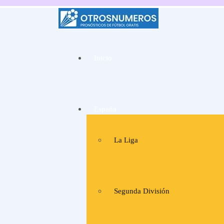
La mejor web de 
de expertos
Inicio
España
La Liga
Segunda División