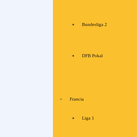
Bundesliga 2
DFB Pokal
Francia
Liga 1