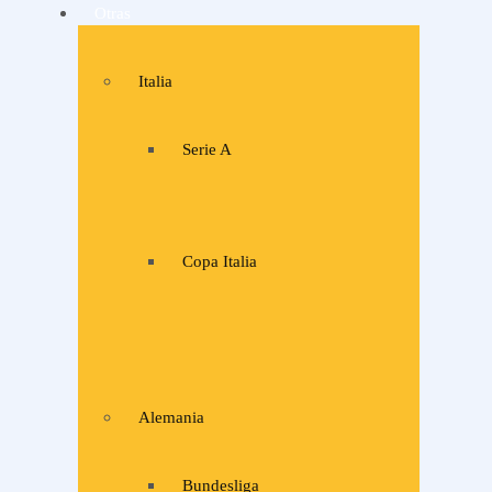
Otras
Italia
Serie A
Copa Italia
Alemania
Bundesliga