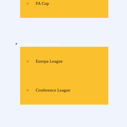
FA Cup
Liga de Campeones
Europa League
Conference League