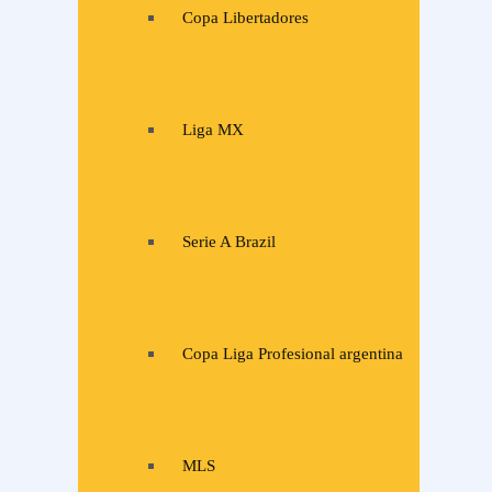
Copa Libertadores
Liga MX
Serie A Brazil
Copa Liga Profesional argentina
MLS