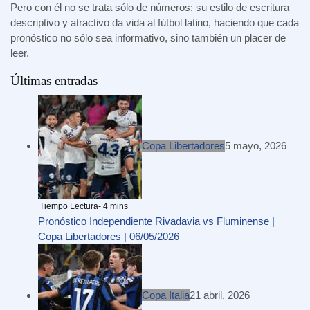
Pero con él no se trata sólo de números; su estilo de escritura
descriptivo y atractivo da vida al fútbol latino, haciendo que cada
pronóstico no sólo sea informativo, sino también un placer de
leer.
Últimas entradas
Copa Libertadores
5 mayo, 2026
Pronóstico Independiente Rivadavia vs Fluminense |
Copa Libertadores | 06/05/2026
Copa Italia
21 abril, 2026