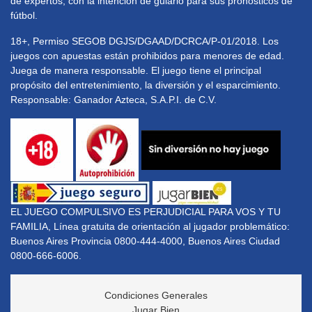
de expertos, con la intención de guiarlo para sus pronósticos de
fútbol.
18+, Permiso SEGOB DGJS/DGAAD/DCRCA/P-01/2018. Los
juegos con apuestas están prohibidos para menores de edad.
Juega de manera responsable. El juego tiene el principal
propósito del entretenimiento, la diversión y el esparcimiento.
Responsable: Ganador Azteca, S.A.P.I. de C.V.
EL JUEGO COMPULSIVO ES PERJUDICIAL PARA VOS Y TU
FAMILIA, Línea gratuita de orientación al jugador problemático:
Buenos Aires Provincia 0800-444-4000, Buenos Aires Ciudad
0800-666-6006.
Condiciones Generales
Jugar Bien