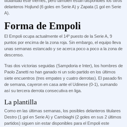
titularidad este viernes, pero también están disponibles los otros
delanteros Hojlund (6 goles en Serie A) y Zapata (1 gol en Serie
A).
Forma de Empoli
El Empoli ocupa actualmente el 14º puesto de la Serie A, 9
puntos por encima de la zona roja. Sin embargo, el equipo lleva
unas semanas estancado y se acerca poco a poco a la zona de
descenso.
Tras dos victorias seguidas (Sampdoria e Inter), los hombres de
Paolo Zanetti no han ganado ni un solo partido en los últimos
siete encuentros (tres empates y cuatro derrotas). El pasado fin
de semana, cayeron en casa ante el Udinese (0-1), sumando
así su tercera derrota consecutiva en liga.
La plantilla
Como en las últimas semanas, los posibles delanteros titulares
Destro (1 gol en Serie A) y Cambiaghi (2 goles en sus 2 últimos
partidos) siguen sin estar disponibles para el Empoli este