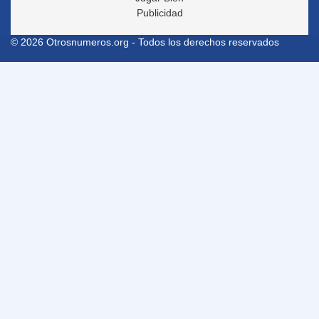
Publicidad
© 2026 Otrosnumeros.org - Todos los derechos reservados