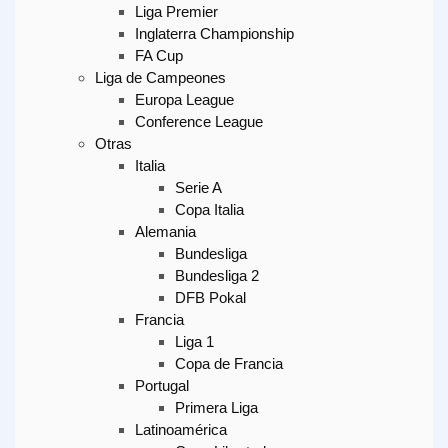
Liga Premier
Inglaterra Championship
FA Cup
Liga de Campeones
Europa League
Conference League
Otras
Italia
Serie A
Copa Italia
Alemania
Bundesliga
Bundesliga 2
DFB Pokal
Francia
Liga 1
Copa de Francia
Portugal
Primera Liga
Latinoamérica