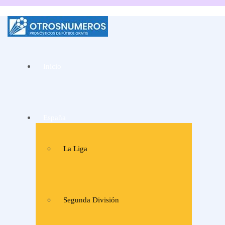
La mejor web de
Pronósticos de fútbol
Inicio
y consejos de apuestas
de expertos
España
La Liga
Segunda División