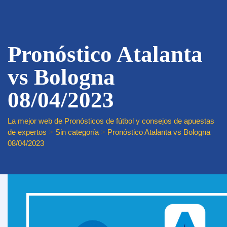
Pronóstico Atalanta
vs Bologna
08/04/2023
La mejor web de Pronósticos de fútbol y consejos de apuestas
de expertos
>
Sin categoría
>
Pronóstico Atalanta vs Bologna
08/04/2023