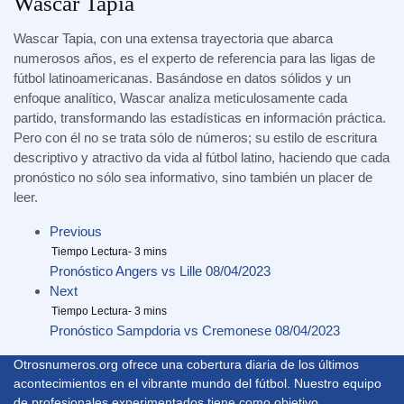
Wascar Tapia
Wascar Tapia, con una extensa trayectoria que abarca
numerosos años, es el experto de referencia para las ligas de
fútbol latinoamericanas. Basándose en datos sólidos y un
enfoque analítico, Wascar analiza meticulosamente cada
partido, transformando las estadísticas en información práctica.
Pero con él no se trata sólo de números; su estilo de escritura
descriptivo y atractivo da vida al fútbol latino, haciendo que cada
pronóstico no sólo sea informativo, sino también un placer de
leer.
Previous
Pronóstico Angers vs Lille 08/04/2023
Next
Pronóstico Sampdoria vs Cremonese 08/04/2023
Otrosnumeros.org ofrece una cobertura diaria de los últimos
acontecimientos en el vibrante mundo del fútbol. Nuestro equipo
de profesionales experimentados tiene como objetivo