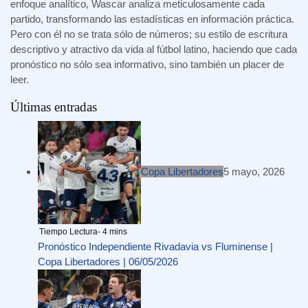
enfoque analítico, Wascar analiza meticulosamente cada
partido, transformando las estadísticas en información práctica.
Pero con él no se trata sólo de números; su estilo de escritura
descriptivo y atractivo da vida al fútbol latino, haciendo que cada
pronóstico no sólo sea informativo, sino también un placer de
leer.
Últimas entradas
Copa Libertadores
5 mayo, 2026
Pronóstico Independiente Rivadavia vs Fluminense |
Copa Libertadores | 06/05/2026