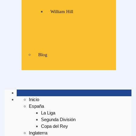
William Hill
Blog
Inicio
España
La Liga
Segunda División
Copa del Rey
Inglaterra