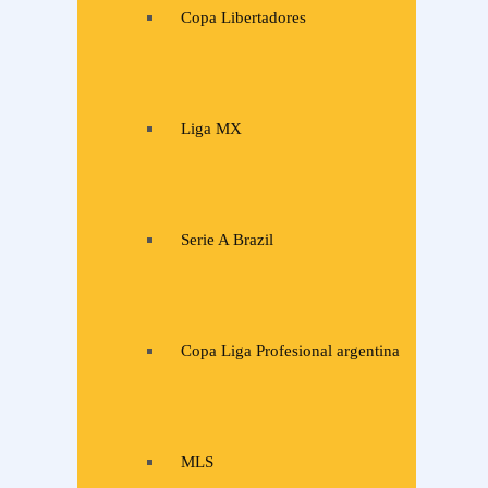
Copa Libertadores
Liga MX
Serie A Brazil
Copa Liga Profesional argentina
MLS