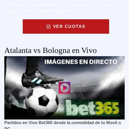
por lo que nos quedaremos con la atractiva cuota ofrecida
para la opción de ambos equipos marcan.
VER CUOTAS
Atalanta vs Bologna en Vivo
Partidos en Vivo Bet365 desde la comodidad de tu Movil o
PC