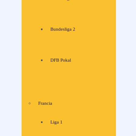
Bundesliga 2
DFB Pokal
Francia
Liga 1