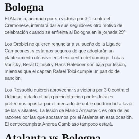
Bologna
El Atalanta, animado por su victoria por 3-1 contra el
Cremonese, intentará dar a sus seguidores otro motivo de
celebración cuando se enfrente al Bologna en la jornada 29ª.
Los Orobici no quieren renunciar a su sueño de la Liga de
Campeones, y estamos seguros de que adoptarán un
planteamiento ofensivo en el encuentro del domingo. Lukas
Vorlicky, Berat Djimsiti y Hans Hateboer son baja por lesión,
mientras que el capitán Rafael Toloi cumple un partido de
sanción.
Los Rossoblu quieren aprovechar su victoria por 3-0 contra el
Udinese, y dado el bajo precio ofrecido por los locales,
preferimos apostar por el mercado de doble oportunidad a favor
de los visitantes. La lesión de Marko Arnautovic es otra de las
razones por las que apostamos por el Atalanta en esta ocasión.
El centrocampista Andrea Cambiaso tampoco estará.
Atalanta vs Bologna