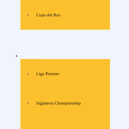
Copa del Rey
Inglaterra
Liga Premier
Inglaterra Championship