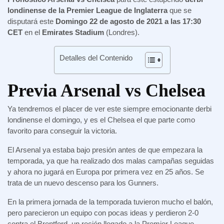
londinense de la Premier League de Inglaterra
que se
disputará este
Domingo 22 de agosto de 2021 a las 17:30
CET
en el
Emirates Stadium
(Londres).
Detalles del Contenido
Previa Arsenal vs Chelsea
Ya tendremos el placer de ver este siempre emocionante derbi
londinense el domingo, y es el Chelsea el que parte como
favorito para conseguir la victoria.
El Arsenal ya estaba bajo presión antes de que empezara la
temporada, ya que ha realizado dos malas campañas seguidas
y ahora no jugará en Europa por primera vez en 25 años. Se
trata de un nuevo descenso para los Gunners.
En la primera jornada de la temporada tuvieron mucho el balón,
pero parecieron un equipo con pocas ideas y perdieron 2-0
contra el Brentford, un recién llegado a la Premier League.