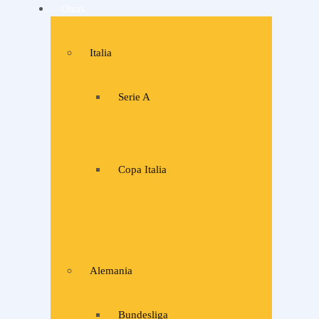
Otras
Italia
Serie A
Copa Italia
Alemania
Bundesliga