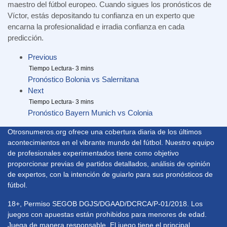
maestro del fútbol europeo. Cuando sigues los pronósticos de
Víctor, estás depositando tu confianza en un experto que
encarna la profesionalidad e irradia confianza en cada
predicción.
Previous
Pronóstico Bolonia vs Salernitana
Next
Pronóstico Bayern Munich vs Colonia
Otrosnumeros.org ofrece una cobertura diaria de los últimos
acontecimientos en el vibrante mundo del fútbol. Nuestro equipo
de profesionales experimentados tiene como objetivo
proporcionar previas de partidos detallados, análisis de opinión
de expertos, con la intención de guiarlo para sus pronósticos de
fútbol.
18+, Permiso SEGOB DGJS/DGAAD/DCRCA/P-01/2018. Los
juegos con apuestas están prohibidos para menores de edad.
Juega de manera responsable. El juego tiene el principal