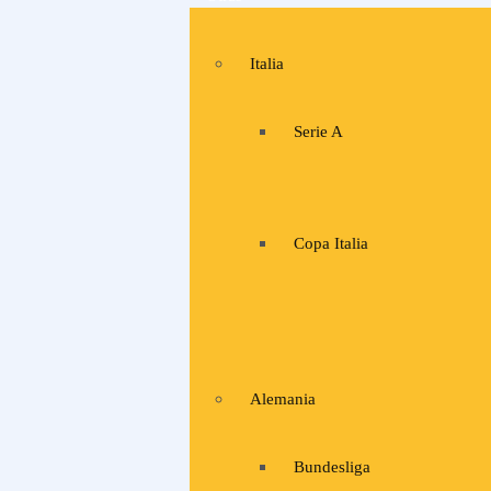
Italia
Serie A
Copa Italia
Alemania
Bundesliga