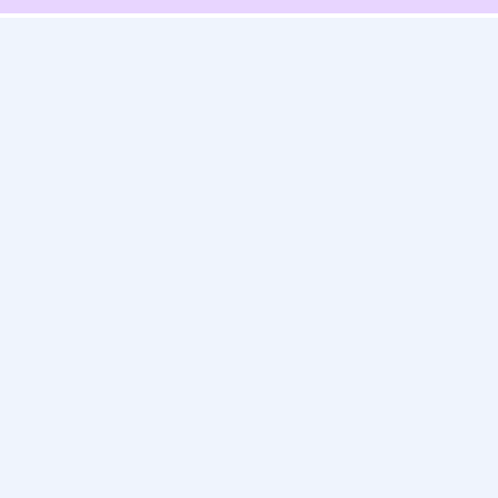
 consejos de apuestas