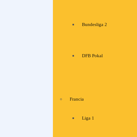
Bundesliga 2
DFB Pokal
Francia
Liga 1