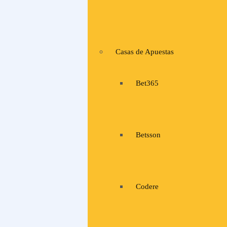
Casas de Apuestas
Bet365
Betsson
Codere