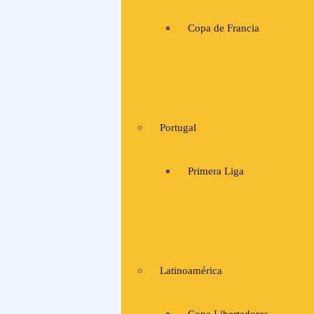
Copa de Francia
Portugal
Primera Liga
Latinoamérica