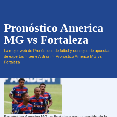
Pronóstico America
MG vs Fortaleza
La mejor web de Pronósticos de fútbol y consejos de apuestas
de expertos
>
Serie A Brazil
>
Pronóstico America MG vs
Fortaleza
Pronóstico America MG vs Fortaleza
para el
partido de la