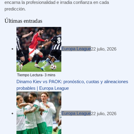
encarna la profesionalidad e irradia confianza en cada
predicción.
Últimas entradas
Europa League
22 julio, 2026
Dinamo Kiev vs PAOK: pronóstico, cuotas y alineaciones
probables | Europa League
Europa League
22 julio, 2026