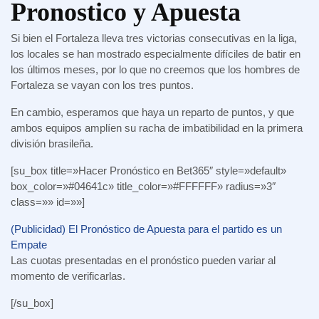
Pronostico y Apuesta
Si bien el Fortaleza lleva tres victorias consecutivas en la liga,
los locales se han mostrado especialmente difíciles de batir en
los últimos meses, por lo que no creemos que los hombres de
Fortaleza se vayan con los tres puntos.
En cambio, esperamos que haya un reparto de puntos, y que
ambos equipos amplíen su racha de imbatibilidad en la primera
división brasileña.
[su_box title=»Hacer Pronóstico en Bet365″ style=»default»
box_color=»#04641c» title_color=»#FFFFFF» radius=»3″
class=»» id=»»]
(Publicidad) El Pronóstico de Apuesta para el partido es un
Empate
Las cuotas presentadas en el pronóstico pueden variar al
momento de verificarlas.
[/su_box]