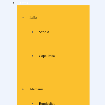
Otras
Italia
Serie A
Copa Italia
Alemania
Bundesliga