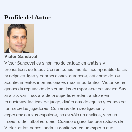
.
Profile del Autor
Victor Sandoval
Víctor Sandoval es sinónimo de calidad en análisis y
pronósticos de fútbol. Con un conocimiento incomparable de las
principales ligas y competiciones europeas, así como de los
acontecimientos internacionales más importantes, Víctor se ha
ganado la reputación de ser un tipsterimportante del sector. Sus
análisis van más allá de la superficie, adentrándose en
minuciosas tácticas de juego, dinámicas de equipo y estado de
forma de los jugadores. Con años de investigación y
experiencia a sus espaldas, no es sólo un analista, sino un
maestro del fútbol europeo. Cuando sigues los pronósticos de
Víctor, estás depositando tu confianza en un experto que