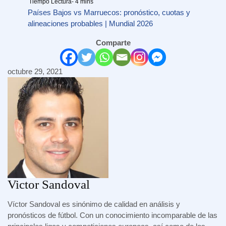
Países Bajos vs Marruecos: pronóstico, cuotas y
alineaciones probables | Mundial 2026
Comparte
octubre 29, 2021
Victor Sandoval
Víctor Sandoval es sinónimo de calidad en análisis y
pronósticos de fútbol. Con un conocimiento incomparable de las