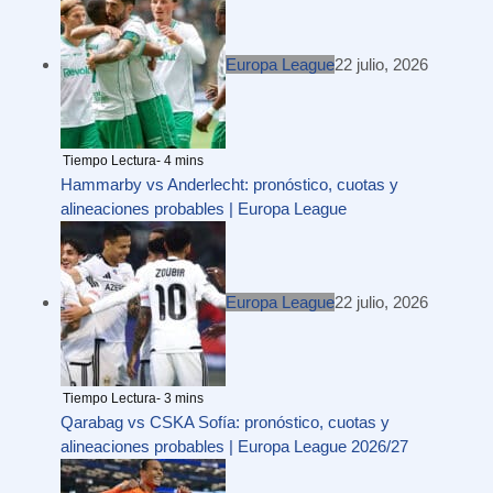
Europa League
22 julio, 2026
Hammarby vs Anderlecht: pronóstico, cuotas y
alineaciones probables | Europa League
Europa League
22 julio, 2026
Qarabag vs CSKA Sofía: pronóstico, cuotas y
alineaciones probables | Europa League 2026/27