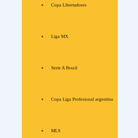
Copa Libertadores
Liga MX
Serie A Brazil
Copa Liga Profesional argentina
MLS