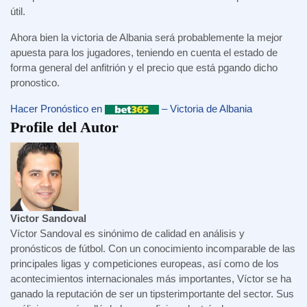
útil.
Ahora bien la victoria de Albania será probablemente la mejor
apuesta para los jugadores, teniendo en cuenta el estado de
forma general del anfitrión y el precio que está pgando dicho
pronostico.
Hacer Pronóstico en
– Victoria de Albania
Profile del Autor
Victor Sandoval
Víctor Sandoval es sinónimo de calidad en análisis y
pronósticos de fútbol. Con un conocimiento incomparable de las
principales ligas y competiciones europeas, así como de los
acontecimientos internacionales más importantes, Víctor se ha
ganado la reputación de ser un tipsterimportante del sector. Sus