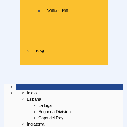
William Hill
Blog
Inicio
España
La Liga
Segunda División
Copa del Rey
Inglaterra