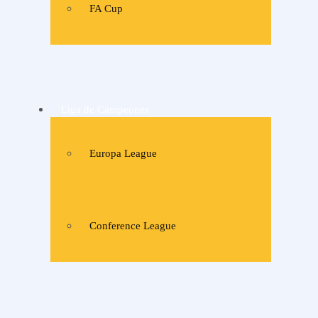
FA Cup
Liga de Campeones
Europa League
Conference League