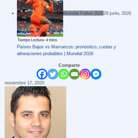
Mundial Futbol 2026
28 junio, 2026
Países Bajos vs Marruecos: pronóstico, cuotas y
alineaciones probables | Mundial 2026
Comparte
noviembre 17, 2020