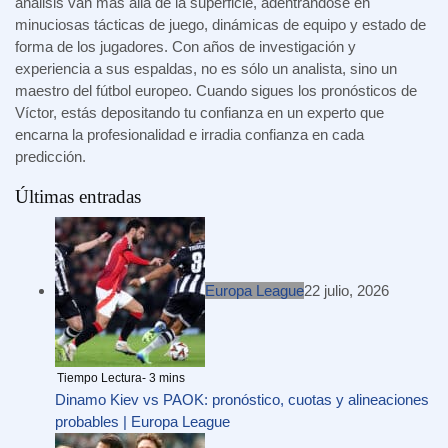
análisis van más allá de la superficie, adentrándose en
minuciosas tácticas de juego, dinámicas de equipo y estado de
forma de los jugadores. Con años de investigación y
experiencia a sus espaldas, no es sólo un analista, sino un
maestro del fútbol europeo. Cuando sigues los pronósticos de
Víctor, estás depositando tu confianza en un experto que
encarna la profesionalidad e irradia confianza en cada
predicción.
Últimas entradas
Europa League
22 julio, 2026
Dinamo Kiev vs PAOK: pronóstico, cuotas y alineaciones
probables | Europa League