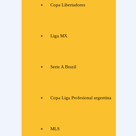
Copa Libertadores
Liga MX
Serie A Brazil
Copa Liga Profesional argentina
MLS