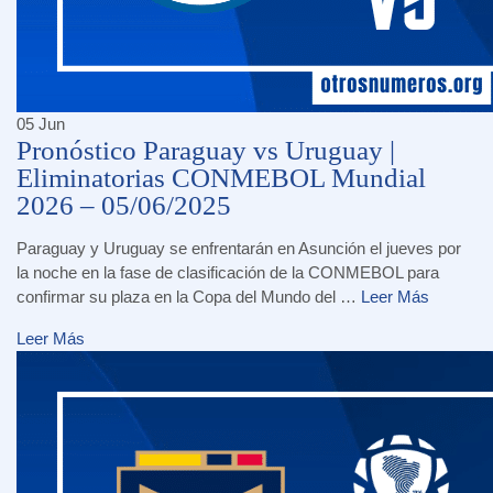
05
Jun
Pronóstico Paraguay vs Uruguay |
Eliminatorias CONMEBOL Mundial
2026 – 05/06/2025
Paraguay y Uruguay se enfrentarán en Asunción el jueves por
la noche en la fase de clasificación de la CONMEBOL para
confirmar su plaza en la Copa del Mundo del …
Leer Más
Leer Más