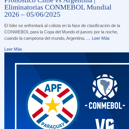
Eliminatorias CONMEBOL Mundial
2026 – 05/06/2025
El líder se enfrentará al colista en la fase de clasificación de la
CONMEBOL para la Copa del Mundo el jueves por la noche,
cuando la campeona del mundo, Argentina, …
Leer Más
Leer Más