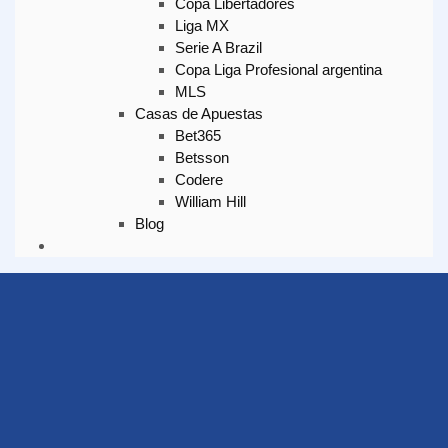
Copa Libertadores
Liga MX
Serie A Brazil
Copa Liga Profesional argentina
MLS
Casas de Apuestas
Bet365
Betsson
Codere
William Hill
Blog