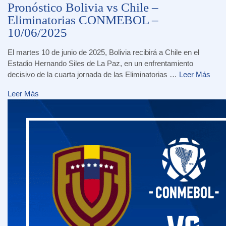
Pronóstico Bolivia vs Chile –
Eliminatorias CONMEBOL –
10/06/2025
El martes 10 de junio de 2025, Bolivia recibirá a Chile en el
Estadio Hernando Siles de La Paz, en un enfrentamiento
decisivo de la cuarta jornada de las Eliminatorias …
Leer Más
Leer Más