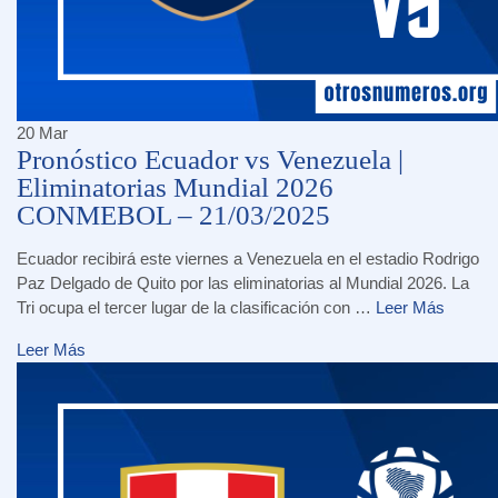
20
Mar
Pronóstico Ecuador vs Venezuela |
Eliminatorias Mundial 2026
CONMEBOL – 21/03/2025
Ecuador recibirá este viernes a Venezuela en el estadio Rodrigo
Paz Delgado de Quito por las eliminatorias al Mundial 2026. La
Tri ocupa el tercer lugar de la clasificación con …
Leer Más
Leer Más