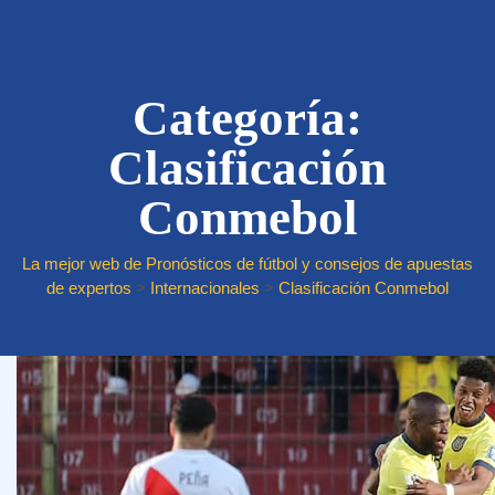
Categoría:
Clasificación
Conmebol
La mejor web de Pronósticos de fútbol y consejos de apuestas
de expertos
>
Internacionales
>
Clasificación Conmebol