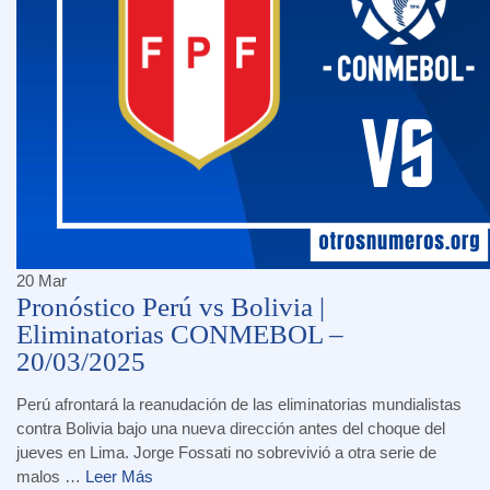
20
Mar
Pronóstico Perú vs Bolivia |
Eliminatorias CONMEBOL –
20/03/2025
Perú afrontará la reanudación de las eliminatorias mundialistas
contra Bolivia bajo una nueva dirección antes del choque del
jueves en Lima. Jorge Fossati no sobrevivió a otra serie de
malos …
Leer Más