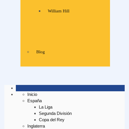
William Hill
Blog
Inicio
España
La Liga
Segunda División
Copa del Rey
Inglaterra