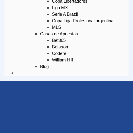
Copa Libertadores
Liga MX
Serie A Brazil
Copa Liga Profesional argentina
MLS
Casas de Apuestas
Bet365
Betsson
Codere
William Hill
Blog