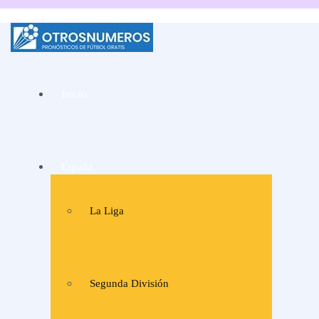
La mejor web de
Pronósticos de fútbol
Inicio
y consejos de apuestas
de expertos
España
La Liga
Segunda División