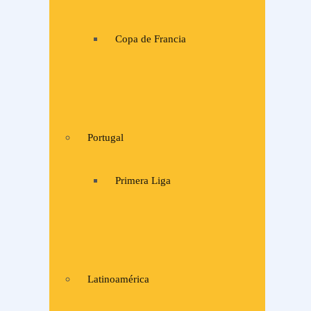
Copa de Francia
Portugal
Primera Liga
Latinoamérica