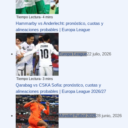
Hammarby vs Anderlecht: pronóstico, cuotas y
alineaciones probables | Europa League
Europa League
22 julio, 2026
Qarabag vs CSKA Sofía: pronóstico, cuotas y
alineaciones probables | Europa League 2026/27
Mundial Futbol 2026
28 junio, 2026