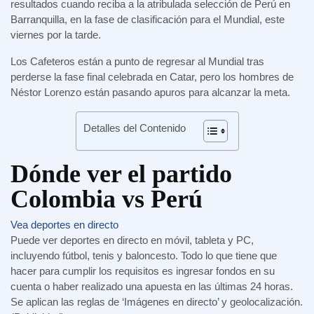
resultados cuando reciba a la atribulada selección de Perú en
Barranquilla, en la fase de clasificación para el Mundial, este
viernes por la tarde.
Los Cafeteros están a punto de regresar al Mundial tras
perderse la fase final celebrada en Catar, pero los hombres de
Néstor Lorenzo están pasando apuros para alcanzar la meta.
Detalles del Contenido
Dónde ver el partido
Colombia vs Perú
Vea deportes en directo
Puede ver deportes en directo en móvil, tableta y PC,
incluyendo fútbol, tenis y baloncesto. Todo lo que tiene que
hacer para cumplir los requisitos es ingresar fondos en su
cuenta o haber realizado una apuesta en las últimas 24 horas.
Se aplican las reglas de ‘Imágenes en directo’ y geolocalización.