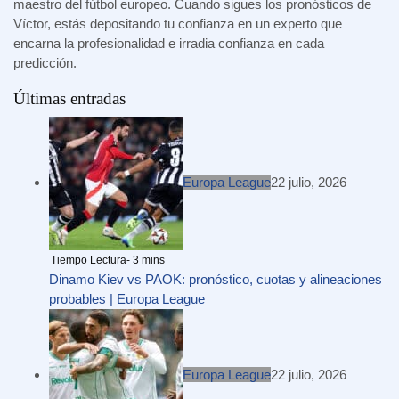
maestro del fútbol europeo. Cuando sigues los pronósticos de
Víctor, estás depositando tu confianza en un experto que
encarna la profesionalidad e irradia confianza en cada
predicción.
Últimas entradas
Europa League
22 julio, 2026
Dinamo Kiev vs PAOK: pronóstico, cuotas y alineaciones
probables | Europa League
Europa League
22 julio, 2026