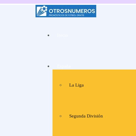
La mejor web de 
de expertos
Inicio
España
La Liga
Segunda División