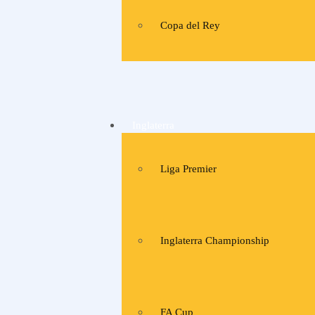
Copa del Rey
Inglaterra
Liga Premier
Inglaterra Championship
FA Cup