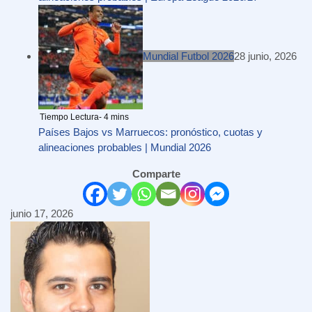
Mundial Futbol 2026
28 junio, 2026
Países Bajos vs Marruecos: pronóstico, cuotas y
alineaciones probables | Mundial 2026
Comparte
junio 17, 2026