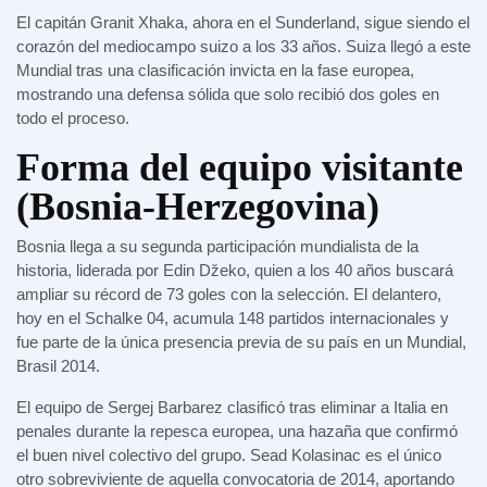
El capitán Granit Xhaka, ahora en el Sunderland, sigue siendo el
corazón del mediocampo suizo a los 33 años. Suiza llegó a este
Mundial tras una clasificación invicta en la fase europea,
mostrando una defensa sólida que solo recibió dos goles en
todo el proceso.
Forma del equipo visitante
(Bosnia-Herzegovina)
Bosnia llega a su segunda participación mundialista de la
historia, liderada por Edin Džeko, quien a los 40 años buscará
ampliar su récord de 73 goles con la selección. El delantero,
hoy en el Schalke 04, acumula 148 partidos internacionales y
fue parte de la única presencia previa de su país en un Mundial,
Brasil 2014.
El equipo de Sergej Barbarez clasificó tras eliminar a Italia en
penales durante la repesca europea, una hazaña que confirmó
el buen nivel colectivo del grupo. Sead Kolasinac es el único
otro sobreviviente de aquella convocatoria de 2014, aportando