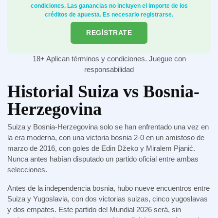
condiciones. Las ganancias no incluyen el importe de los
créditos de apuesta. Es necesario registrarse.
REGÍSTRATE
18+ Aplican términos y condiciones. Juegue con
responsabilidad
Historial
Suiza vs Bosnia-
Herzegovina
Suiza y Bosnia-Herzegovina solo se han enfrentado una vez en
la era moderna, con una victoria bosnia 2-0 en un amistoso de
marzo de 2016, con goles de Edin Džeko y Miralem Pjanić.
Nunca antes habían disputado un partido oficial entre ambas
selecciones.
Antes de la independencia bosnia, hubo nueve encuentros entre
Suiza y Yugoslavia, con dos victorias suizas, cinco yugoslavas
y dos empates. Este partido del Mundial 2026 será, sin