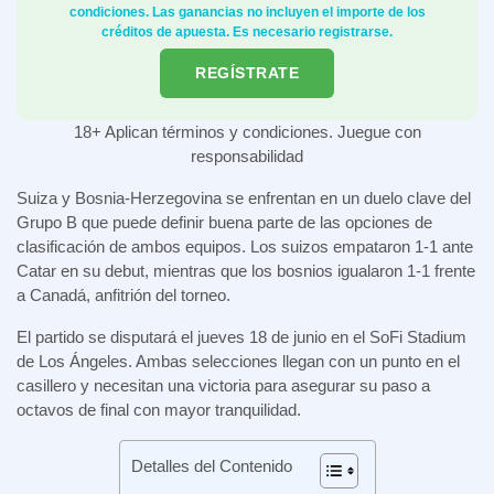
condiciones. Las ganancias no incluyen el importe de los
créditos de apuesta. Es necesario registrarse.
REGÍSTRATE
18+ Aplican términos y condiciones. Juegue con
responsabilidad
Suiza y Bosnia-Herzegovina se enfrentan en un duelo clave del
Grupo B que puede definir buena parte de las opciones de
clasificación de ambos equipos. Los suizos empataron 1-1 ante
Catar en su debut, mientras que los bosnios igualaron 1-1 frente
a Canadá, anfitrión del torneo.
El partido se disputará el jueves 18 de junio en el SoFi Stadium
de Los Ángeles. Ambas selecciones llegan con un punto en el
casillero y necesitan una victoria para asegurar su paso a
octavos de final con mayor tranquilidad.
Detalles del Contenido