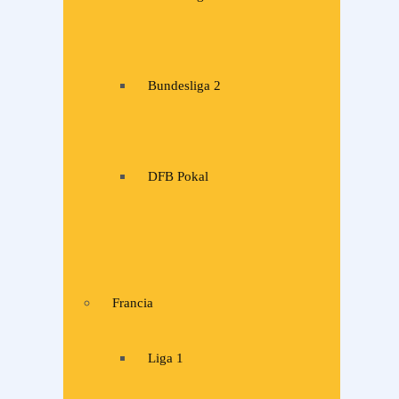
Bundesliga 2
DFB Pokal
Francia
Liga 1