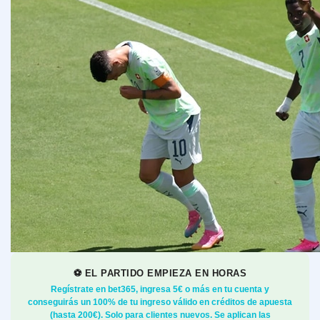
⚽ EL PARTIDO EMPIEZA EN HORAS
Regístrate en bet365, ingresa 5€ o más en tu cuenta y
conseguirás un 100% de tu ingreso válido en créditos de apuesta
(hasta 200€). Solo para clientes nuevos. Se aplican las