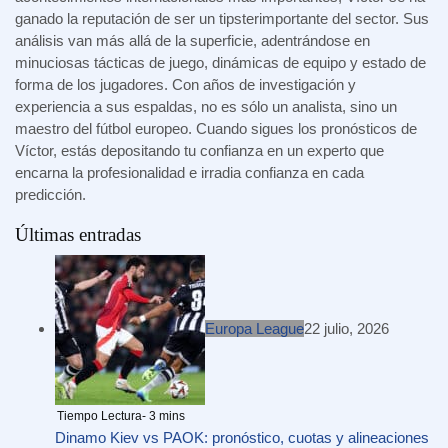
ganado la reputación de ser un tipsterimportante del sector. Sus
análisis van más allá de la superficie, adentrándose en
minuciosas tácticas de juego, dinámicas de equipo y estado de
forma de los jugadores. Con años de investigación y
experiencia a sus espaldas, no es sólo un analista, sino un
maestro del fútbol europeo. Cuando sigues los pronósticos de
Víctor, estás depositando tu confianza en un experto que
encarna la profesionalidad e irradia confianza en cada
predicción.
Últimas entradas
Europa League
22 julio, 2026
Dinamo Kiev vs PAOK: pronóstico, cuotas y alineaciones