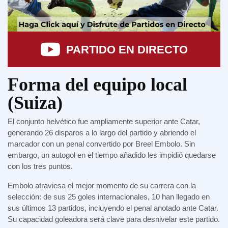
PARTIDO EN DIRECTO
Forma del equipo local
(Suiza)
El conjunto helvético fue ampliamente superior ante Catar,
generando 26 disparos a lo largo del partido y abriendo el
marcador con un penal convertido por Breel Embolo. Sin
embargo, un autogol en el tiempo añadido les impidió quedarse
con los tres puntos.
Embolo atraviesa el mejor momento de su carrera con la
selección: de sus 25 goles internacionales, 10 han llegado en
sus últimos 13 partidos, incluyendo el penal anotado ante Catar.
Su capacidad goleadora será clave para desnivelar este partido.