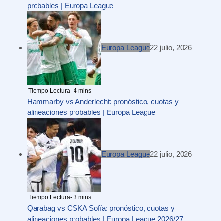
probables | Europa League
Europa League
22 julio, 2026
Hammarby vs Anderlecht: pronóstico, cuotas y
alineaciones probables | Europa League
Europa League
22 julio, 2026
Qarabag vs CSKA Sofía: pronóstico, cuotas y
alineaciones probables | Europa League 2026/27