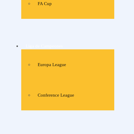
FA Cup
Liga de Campeones
Europa League
Conference League