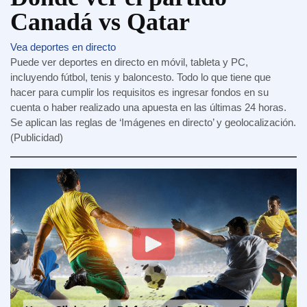
Canadá vs Qatar
Vea deportes en directo
Puede ver deportes en directo en móvil, tableta y PC,
incluyendo fútbol, tenis y baloncesto. Todo lo que tiene que
hacer para cumplir los requisitos es ingresar fondos en su
cuenta o haber realizado una apuesta en las últimas 24 horas.
Se aplican las reglas de ‘Imágenes en directo’ y geolocalización.
(Publicidad)