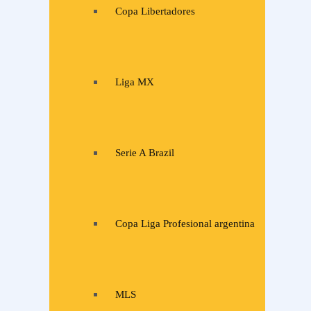
Copa Libertadores
Liga MX
Serie A Brazil
Copa Liga Profesional argentina
MLS