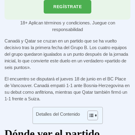
REGÍSTRATE
18+ Aplican términos y condiciones. Juegue con
responsabilidad
Canadá y Qatar se cruzan en un partido que se ha vuelto
decisivo tras la primera fecha del Grupo B. Los cuatro equipos
del grupo quedaron igualados a un punto después de la jornada
inicial, lo que convierte este duelo en un verdadero «partido de
seis puntos».
El encuentro se disputará el jueves 18 de junio en el BC Place
de Vancouver. Canadá empató 1-1 ante Bosnia-Herzegovina en
su debut como anfitriona, mientras que Qatar también firmó un
1-1 frente a Suiza.
Detalles del Contenido
Dónde ver el partido