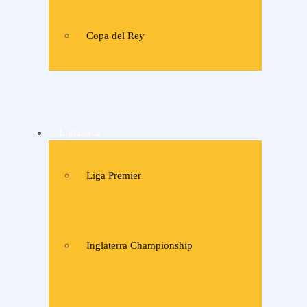
Copa del Rey
Inglaterra
Liga Premier
Inglaterra Championship