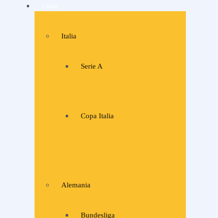
Otras
Italia
Serie A
Copa Italia
Alemania
Bundesliga