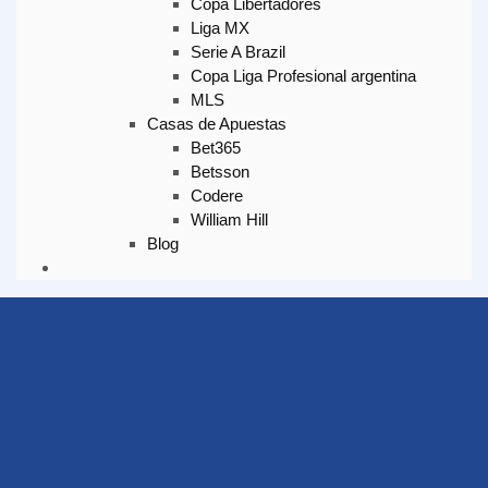
Copa Libertadores
Liga MX
Serie A Brazil
Copa Liga Profesional argentina
MLS
Casas de Apuestas
Bet365
Betsson
Codere
William Hill
Blog