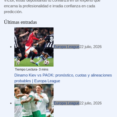
Víctor, estás depositando tu confianza en un experto que
encarna la profesionalidad e irradia confianza en cada
predicción.
Últimas entradas
Europa League
22 julio, 2026
Dinamo Kiev vs PAOK: pronóstico, cuotas y alineaciones
probables | Europa League
Europa League
22 julio, 2026