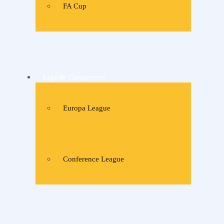
FA Cup
Liga de Campeones
Europa League
Conference League