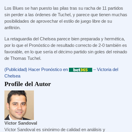
Los Blues se han puesto las pilas tras su racha de 11 partidos
sin perder a las órdenes de Tuchel, y parece que tienen muchas
posibilidades de aprovechar el estilo de juego libre de su
anfitrión.
La retaguardia del Chelsea parece bien preparada y hermética,
por lo que el Pronóstico de resultado correcto de 2-0 también es
favorable, en lo que sería el décimo partido sin goles del reinado
de Thomas Tuchel.
(Publicidad) Hacer Pronóstico en
– Victoria del
Chelsea
Profile del Autor
Victor Sandoval
Víctor Sandoval es sinónimo de calidad en análisis y