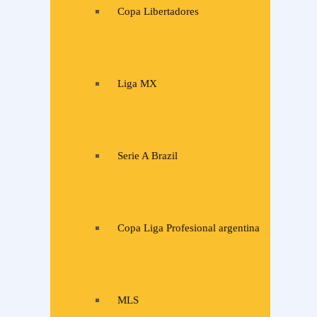
Copa Libertadores
Liga MX
Serie A Brazil
Copa Liga Profesional argentina
MLS