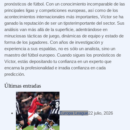
pronósticos de fútbol. Con un conocimiento incomparable de las
principales ligas y competiciones europeas, así como de los
acontecimientos internacionales más importantes, Víctor se ha
ganado la reputación de ser un tipsterimportante del sector. Sus
análisis van más allá de la superficie, adentrándose en
minuciosas tácticas de juego, dinámicas de equipo y estado de
forma de los jugadores. Con años de investigación y
experiencia a sus espaldas, no es sólo un analista, sino un
maestro del fútbol europeo. Cuando sigues los pronósticos de
Víctor, estás depositando tu confianza en un experto que
encarna la profesionalidad e irradia confianza en cada
predicción.
Últimas entradas
Europa League
22 julio, 2026