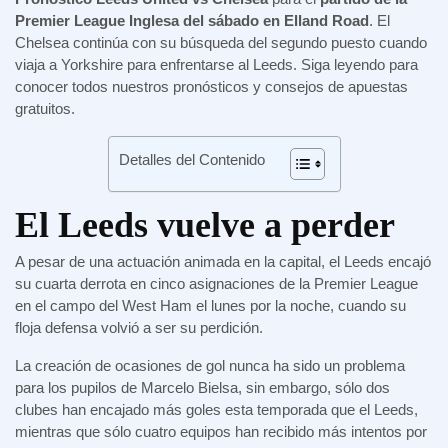
Premier League Inglesa del sábado en Elland Road
. El
Chelsea continúa con su búsqueda del segundo puesto cuando
viaja a Yorkshire para enfrentarse al Leeds. Siga leyendo para
conocer todos nuestros pronósticos y consejos de apuestas
gratuitos.
Detalles del Contenido
El Leeds vuelve a perder
A pesar de una actuación animada en la capital, el Leeds encajó
su cuarta derrota en cinco asignaciones de la Premier League
en el campo del West Ham el lunes por la noche, cuando su
floja defensa volvió a ser su perdición.
La creación de ocasiones de gol nunca ha sido un problema
para los pupilos de Marcelo Bielsa, sin embargo, sólo dos
clubes han encajado más goles esta temporada que el Leeds,
mientras que sólo cuatro equipos han recibido más intentos por