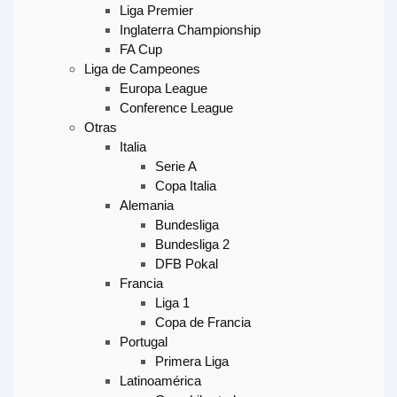
Liga Premier
Inglaterra Championship
FA Cup
Liga de Campeones
Europa League
Conference League
Otras
Italia
Serie A
Copa Italia
Alemania
Bundesliga
Bundesliga 2
DFB Pokal
Francia
Liga 1
Copa de Francia
Portugal
Primera Liga
Latinoamérica