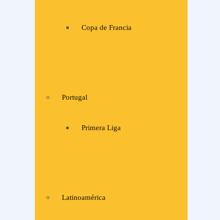
Copa de Francia
Portugal
Primera Liga
Latinoamérica