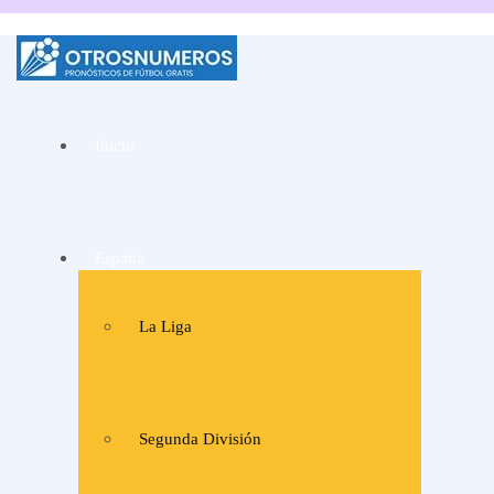
La mejor web de
Pronósticos de fútbol
Inicio
y consejos de apuestas
de expertos
España
La Liga
Segunda División