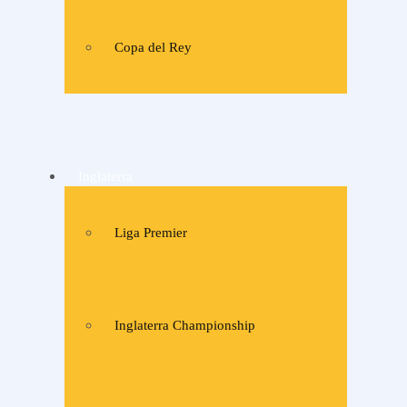
Copa del Rey
Inglaterra
Liga Premier
Inglaterra Championship