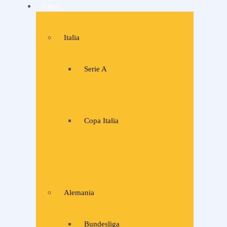
Otras
Italia
Serie A
Copa Italia
Alemania
Bundesliga