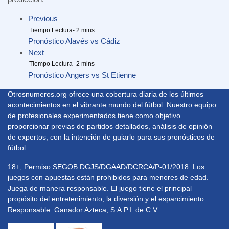
Previous
Pronóstico Alavés vs Cádiz
Next
Pronóstico Angers vs St Etienne
Otrosnumeros.org ofrece una cobertura diaria de los últimos
acontecimientos en el vibrante mundo del fútbol. Nuestro equipo
de profesionales experimentados tiene como objetivo
proporcionar previas de partidos detallados, análisis de opinión
de expertos, con la intención de guiarlo para sus pronósticos de
fútbol.
18+, Permiso SEGOB DGJS/DGAAD/DCRCA/P-01/2018. Los
juegos con apuestas están prohibidos para menores de edad.
Juega de manera responsable. El juego tiene el principal
propósito del entretenimiento, la diversión y el esparcimiento.
Responsable: Ganador Azteca, S.A.P.I. de C.V.