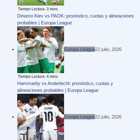
Dinamo Kiev vs PAOK: pronóstico, cuotas y alineaciones
probables | Europa League
Europa League
22 julio, 2026
Hammarby vs Anderlecht: pronóstico, cuotas y
alineaciones probables | Europa League
Europa League
22 julio, 2026