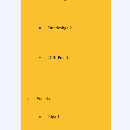
Bundesliga 2
DFB Pokal
Francia
Liga 1