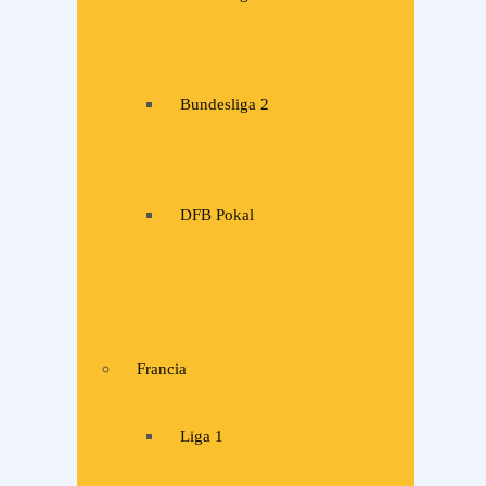
Bundesliga 2
DFB Pokal
Francia
Liga 1