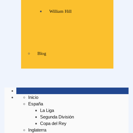
William Hill
Blog
Inicio
España
La Liga
Segunda División
Copa del Rey
Inglaterra