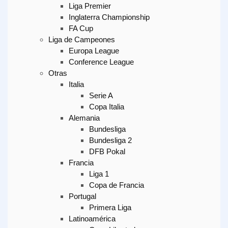
Liga Premier
Inglaterra Championship
FA Cup
Liga de Campeones
Europa League
Conference League
Otras
Italia
Serie A
Copa Italia
Alemania
Bundesliga
Bundesliga 2
DFB Pokal
Francia
Liga 1
Copa de Francia
Portugal
Primera Liga
Latinoamérica