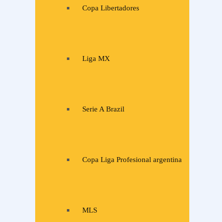
Copa Libertadores
Liga MX
Serie A Brazil
Copa Liga Profesional argentina
MLS