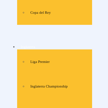
Copa del Rey
Inglaterra
Liga Premier
Inglaterra Championship