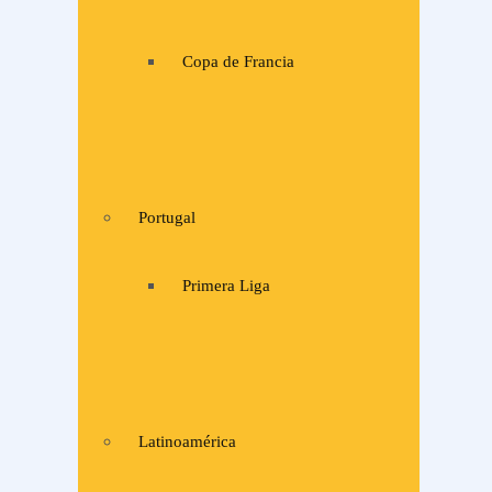
Copa de Francia
Portugal
Primera Liga
Latinoamérica