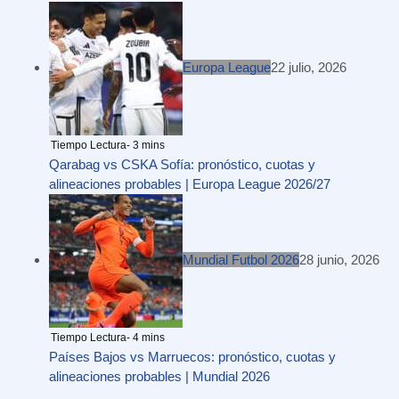
Europa League
22 julio, 2026
Qarabag vs CSKA Sofía: pronóstico, cuotas y
alineaciones probables | Europa League 2026/27
Mundial Futbol 2026
28 junio, 2026
Países Bajos vs Marruecos: pronóstico, cuotas y
alineaciones probables | Mundial 2026