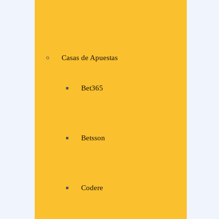
Casas de Apuestas
Bet365
Betsson
Codere