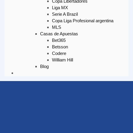
Copa Libertadores
Liga MX
Serie A Brazil
Copa Liga Profesional argentina
MLS
Casas de Apuestas
Bet365
Betsson
Codere
William Hill
Blog