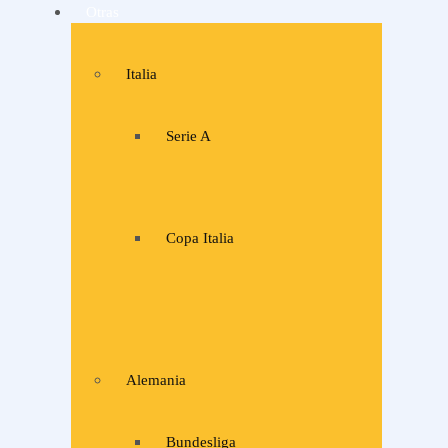
Otras
Italia
Serie A
Copa Italia
Alemania
Bundesliga