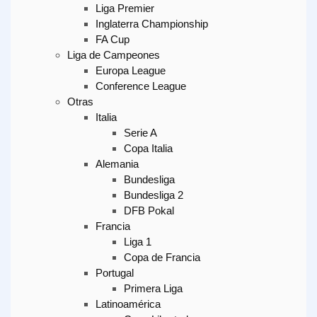
Liga Premier
Inglaterra Championship
FA Cup
Liga de Campeones
Europa League
Conference League
Otras
Italia
Serie A
Copa Italia
Alemania
Bundesliga
Bundesliga 2
DFB Pokal
Francia
Liga 1
Copa de Francia
Portugal
Primera Liga
Latinoamérica