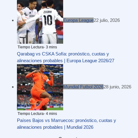
Europa League
22 julio, 2026
Qarabag vs CSKA Sofía: pronóstico, cuotas y
alineaciones probables | Europa League 2026/27
Mundial Futbol 2026
28 junio, 2026
Países Bajos vs Marruecos: pronóstico, cuotas y
alineaciones probables | Mundial 2026