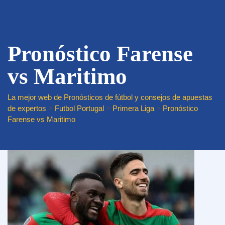
Pronóstico Farense
vs Maritimo
La mejor web de Pronósticos de fútbol y consejos de apuestas
de expertos
>
Futbol Portugal
>
Primera Liga
>
Pronóstico
Farense vs Maritimo