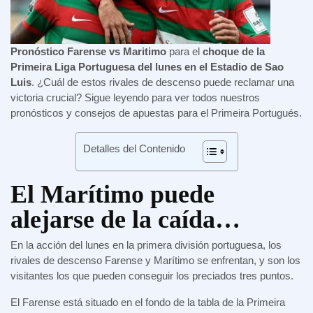
Pronóstico Farense vs Maritimo
para el
choque de la
Primeira Liga Portuguesa del lunes en el Estadio de Sao
Luis
. ¿Cuál de estos rivales de descenso puede reclamar una
victoria crucial? Sigue leyendo para ver todos nuestros
pronósticos y consejos de apuestas para el Primeira Portugués.
Detalles del Contenido
El Marítimo puede
alejarse de la caída…
En la acción del lunes en la primera división portuguesa, los
rivales de descenso Farense y Marítimo se enfrentan, y son los
visitantes los que pueden conseguir los preciados tres puntos.
El Farense está situado en el fondo de la tabla de la Primeira