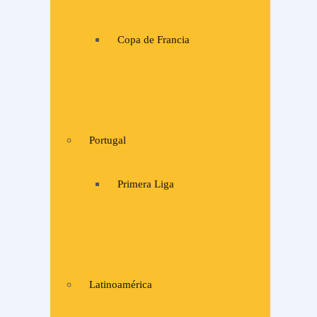
Copa de Francia
Portugal
Primera Liga
Latinoamérica