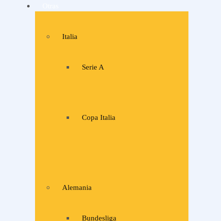
Otras
Italia
Serie A
Copa Italia
Alemania
Bundesliga