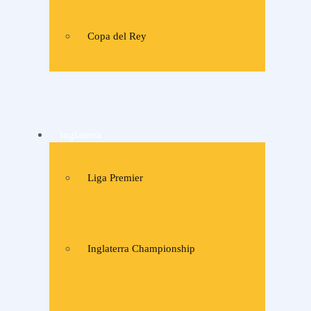
Copa del Rey
Inglaterra
Liga Premier
Inglaterra Championship