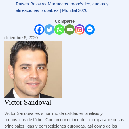
Países Bajos vs Marruecos: pronóstico, cuotas y
alineaciones probables | Mundial 2026
Comparte
diciembre 6, 2020
Victor Sandoval
Víctor Sandoval es sinónimo de calidad en análisis y
pronósticos de fútbol. Con un conocimiento incomparable de las
principales ligas y competiciones europeas, así como de los