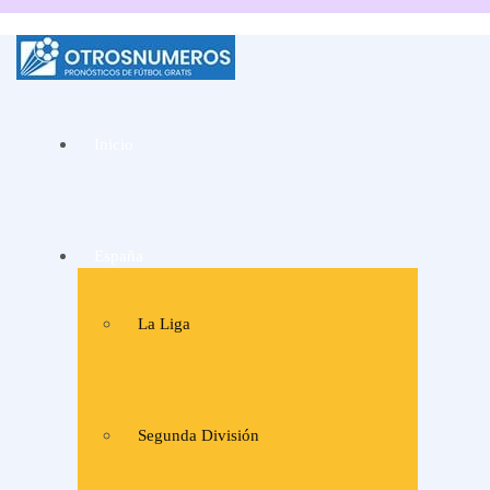
La mejor web de
Pronósticos de fútbol
Inicio
y consejos de apuestas
de expertos
España
La Liga
Segunda División