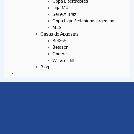
Copa Libertadores
Liga MX
Serie A Brazil
Copa Liga Profesional argentina
MLS
Casas de Apuestas
Bet365
Betsson
Codere
William Hill
Blog