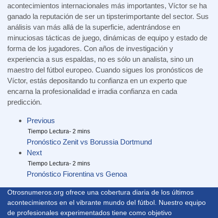
acontecimientos internacionales más importantes, Víctor se ha
ganado la reputación de ser un tipsterimportante del sector. Sus
análisis van más allá de la superficie, adentrándose en
minuciosas tácticas de juego, dinámicas de equipo y estado de
forma de los jugadores. Con años de investigación y
experiencia a sus espaldas, no es sólo un analista, sino un
maestro del fútbol europeo. Cuando sigues los pronósticos de
Víctor, estás depositando tu confianza en un experto que
encarna la profesionalidad e irradia confianza en cada
predicción.
Previous
Pronóstico Zenit vs Borussia Dortmund
Next
Pronóstico Fiorentina vs Genoa
Otrosnumeros.org ofrece una cobertura diaria de los últimos
acontecimientos en el vibrante mundo del fútbol. Nuestro equipo
de profesionales experimentados tiene como objetivo