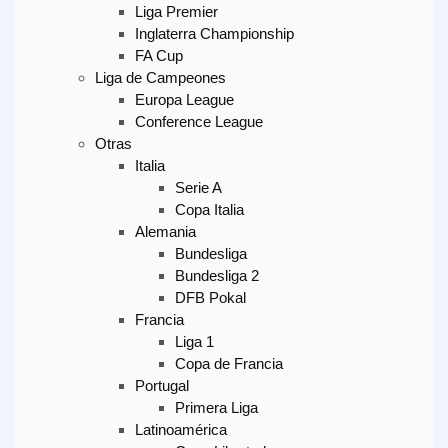
Liga Premier
Inglaterra Championship
FA Cup
Liga de Campeones
Europa League
Conference League
Otras
Italia
Serie A
Copa Italia
Alemania
Bundesliga
Bundesliga 2
DFB Pokal
Francia
Liga 1
Copa de Francia
Portugal
Primera Liga
Latinoamérica