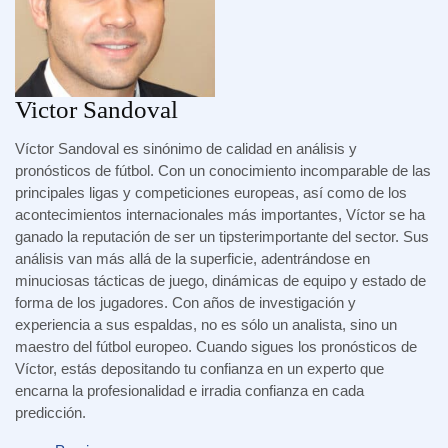
Victor Sandoval
Víctor Sandoval es sinónimo de calidad en análisis y
pronósticos de fútbol. Con un conocimiento incomparable de las
principales ligas y competiciones europeas, así como de los
acontecimientos internacionales más importantes, Víctor se ha
ganado la reputación de ser un tipsterimportante del sector. Sus
análisis van más allá de la superficie, adentrándose en
minuciosas tácticas de juego, dinámicas de equipo y estado de
forma de los jugadores. Con años de investigación y
experiencia a sus espaldas, no es sólo un analista, sino un
maestro del fútbol europeo. Cuando sigues los pronósticos de
Víctor, estás depositando tu confianza en un experto que
encarna la profesionalidad e irradia confianza en cada
predicción.