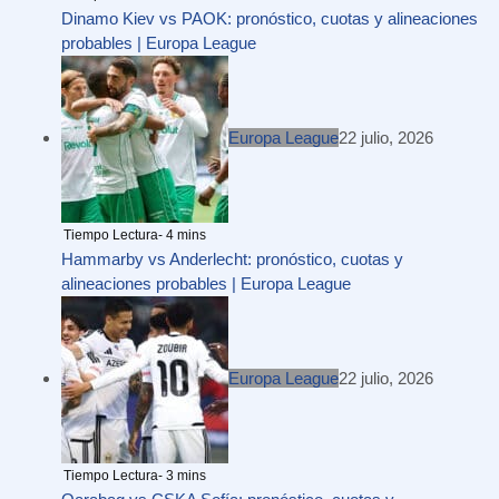
Dinamo Kiev vs PAOK: pronóstico, cuotas y alineaciones
probables | Europa League
Europa League
22 julio, 2026
Hammarby vs Anderlecht: pronóstico, cuotas y
alineaciones probables | Europa League
Europa League
22 julio, 2026