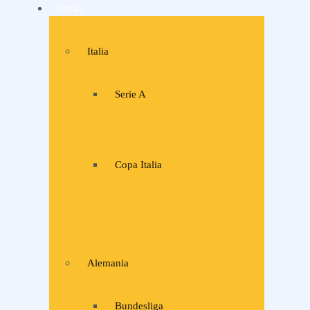
Otras
Italia
Serie A
Copa Italia
Alemania
Bundesliga