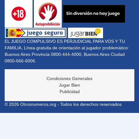
EL JUEGO COMPULSIVO ES PERJUDICIAL PARA VOS Y TU
FAMILIA, Línea gratuita de orientación al jugador problemático:
Buenos Aires Provincia 0800-444-4000, Buenos Aires Ciudad
0800-666-6006.
Condiciones Generales
Jugar Bien
Publicidad
© 2026 Otrosnumeros.org - Todos los derechos reservados