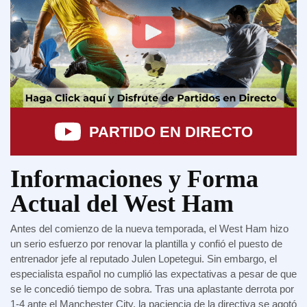
PARTIDO EN DIRECTO
Informaciones y Forma
Actual del West Ham
Antes del comienzo de la nueva temporada, el West Ham hizo
un serio esfuerzo por renovar la plantilla y confió el puesto de
entrenador jefe al reputado Julen Lopetegui. Sin embargo, el
especialista español no cumplió las expectativas a pesar de que
se le concedió tiempo de sobra. Tras una aplastante derrota por
1-4 ante el Manchester City, la paciencia de la directiva se agotó