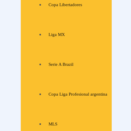
Copa Libertadores
Liga MX
Serie A Brazil
Copa Liga Profesional argentina
MLS