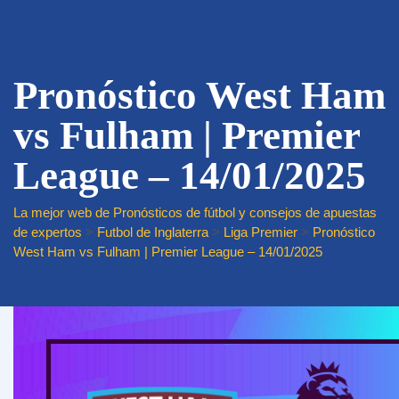
Pronóstico West Ham
vs Fulham | Premier
League – 14/01/2025
La mejor web de Pronósticos de fútbol y consejos de apuestas
de expertos
>
Futbol de Inglaterra
>
Liga Premier
>
Pronóstico
West Ham vs Fulham | Premier League – 14/01/2025