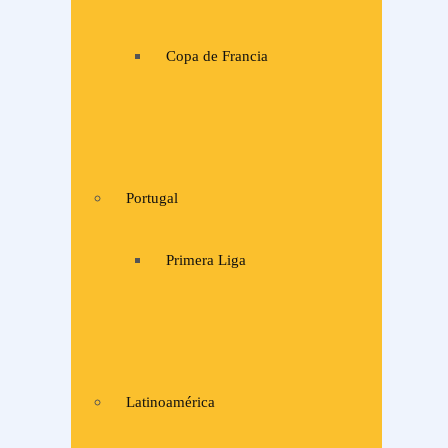
Copa de Francia
Portugal
Primera Liga
Latinoamérica