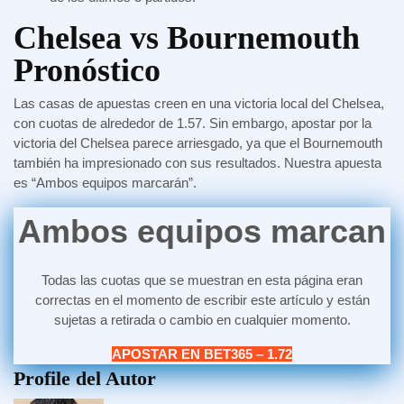
Chelsea vs Bournemouth
Pronóstico
Las casas de apuestas creen en una victoria local del Chelsea,
con cuotas de alrededor de 1.57. Sin embargo, apostar por la
victoria del Chelsea parece arriesgado, ya que el Bournemouth
también ha impresionado con sus resultados. Nuestra apuesta
es “Ambos equipos marcarán”.
Ambos equipos marcan
Todas las cuotas que se muestran en esta página eran
correctas en el momento de escribir este artículo y están
sujetas a retirada o cambio en cualquier momento.
APOSTAR EN BET365 – 1.72
Profile del Autor