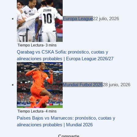
Europa League
22 julio, 2026
Qarabag vs CSKA Sofía: pronóstico, cuotas y
alineaciones probables | Europa League 2026/27
Mundial Futbol 2026
28 junio, 2026
Países Bajos vs Marruecos: pronóstico, cuotas y
alineaciones probables | Mundial 2026
Comparte