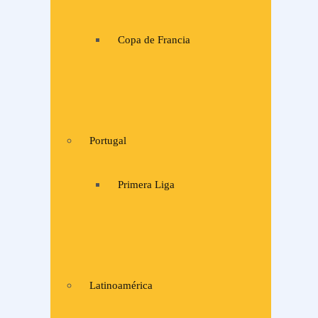
Copa de Francia
Portugal
Primera Liga
Latinoamérica