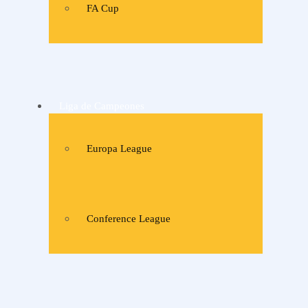
FA Cup
Liga de Campeones
Europa League
Conference League