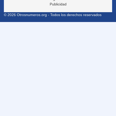
Publicidad
© 2026 Otrosnumeros.org - Todos los derechos reservados