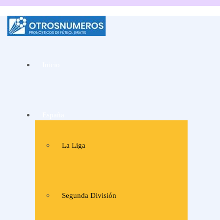
La mejor web de
Pronósticos de fútbol
Inicio
y consejos de apuestas
de expertos
España
La Liga
Segunda División