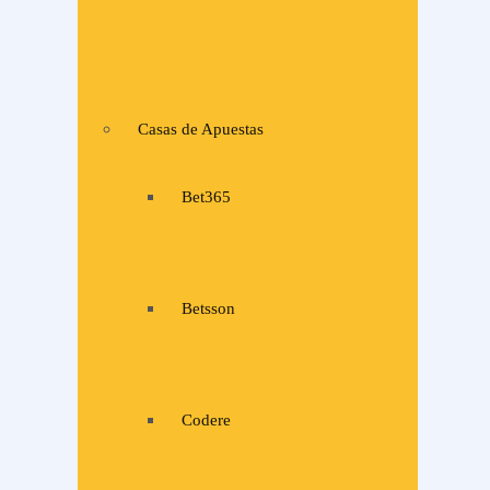
Casas de Apuestas
Bet365
Betsson
Codere