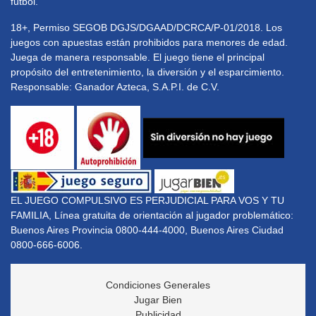
fútbol.
18+, Permiso SEGOB DGJS/DGAAD/DCRCA/P-01/2018. Los
juegos con apuestas están prohibidos para menores de edad.
Juega de manera responsable. El juego tiene el principal
propósito del entretenimiento, la diversión y el esparcimiento.
Responsable: Ganador Azteca, S.A.P.I. de C.V.
EL JUEGO COMPULSIVO ES PERJUDICIAL PARA VOS Y TU
FAMILIA, Línea gratuita de orientación al jugador problemático:
Buenos Aires Provincia 0800-444-4000, Buenos Aires Ciudad
0800-666-6006.
Condiciones Generales
Jugar Bien
Publicidad