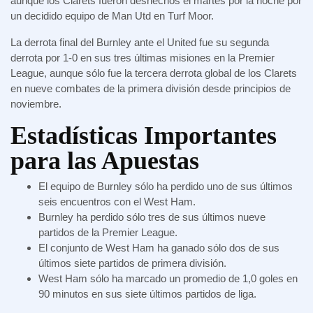
aunque los Clarets fueron deshechos el martes por la noche por
un decidido equipo de Man Utd en Turf Moor.
La derrota final del Burnley ante el United fue su segunda
derrota por 1-0 en sus tres últimas misiones en la Premier
League, aunque sólo fue la tercera derrota global de los Clarets
en nueve combates de la primera división desde principios de
noviembre.
Estadísticas Importantes
para las Apuestas
El equipo de Burnley sólo ha perdido uno de sus últimos
seis encuentros con el West Ham.
Burnley ha perdido sólo tres de sus últimos nueve
partidos de la Premier League.
El conjunto de West Ham ha ganado sólo dos de sus
últimos siete partidos de primera división.
West Ham sólo ha marcado un promedio de 1,0 goles en
90 minutos en sus siete últimos partidos de liga.