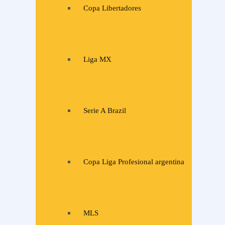
Copa Libertadores
Liga MX
Serie A Brazil
Copa Liga Profesional argentina
MLS