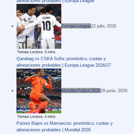
alineaciones probables | Europa League
Europa League
22 julio, 2026
Qarabag vs CSKA Sofía: pronóstico, cuotas y
alineaciones probables | Europa League 2026/27
Mundial Futbol 2026
28 junio, 2026
Países Bajos vs Marruecos: pronóstico, cuotas y
alineaciones probables | Mundial 2026