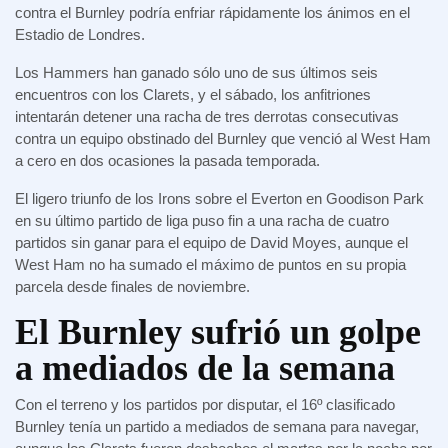
contra el Burnley podría enfriar rápidamente los ánimos en el
Estadio de Londres.
Los Hammers han ganado sólo uno de sus últimos seis
encuentros con los Clarets, y el sábado, los anfitriones
intentarán detener una racha de tres derrotas consecutivas
contra un equipo obstinado del Burnley que venció al West Ham
a cero en dos ocasiones la pasada temporada.
El ligero triunfo de los Irons sobre el Everton en Goodison Park
en su último partido de liga puso fin a una racha de cuatro
partidos sin ganar para el equipo de David Moyes, aunque el
West Ham no ha sumado el máximo de puntos en su propia
parcela desde finales de noviembre.
El Burnley sufrió un golpe
a mediados de la semana
Con el terreno y los partidos por disputar, el 16º clasificado
Burnley tenía un partido a mediados de semana para navegar,