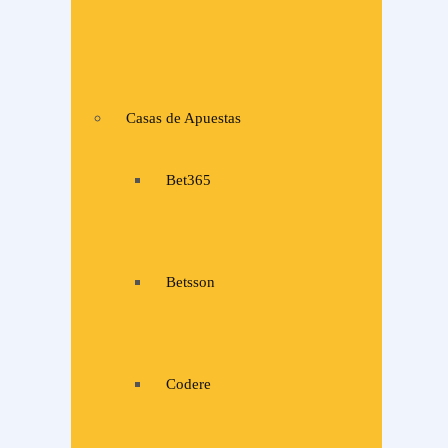
Casas de Apuestas
Bet365
Betsson
Codere