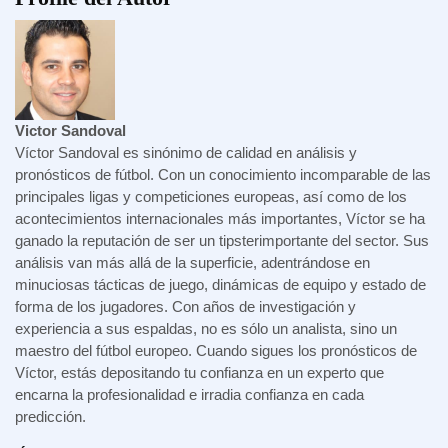
Victor Sandoval
Víctor Sandoval es sinónimo de calidad en análisis y
pronósticos de fútbol. Con un conocimiento incomparable de las
principales ligas y competiciones europeas, así como de los
acontecimientos internacionales más importantes, Víctor se ha
ganado la reputación de ser un tipsterimportante del sector. Sus
análisis van más allá de la superficie, adentrándose en
minuciosas tácticas de juego, dinámicas de equipo y estado de
forma de los jugadores. Con años de investigación y
experiencia a sus espaldas, no es sólo un analista, sino un
maestro del fútbol europeo. Cuando sigues los pronósticos de
Víctor, estás depositando tu confianza en un experto que
encarna la profesionalidad e irradia confianza en cada
predicción.