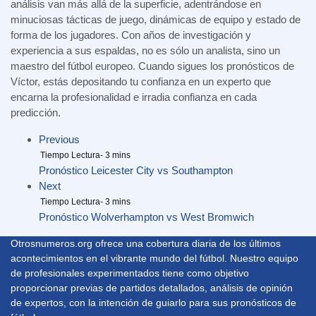
análisis van más allá de la superficie, adentrándose en
minuciosas tácticas de juego, dinámicas de equipo y estado de
forma de los jugadores. Con años de investigación y
experiencia a sus espaldas, no es sólo un analista, sino un
maestro del fútbol europeo. Cuando sigues los pronósticos de
Víctor, estás depositando tu confianza en un experto que
encarna la profesionalidad e irradia confianza en cada
predicción.
Previous
Pronóstico Leicester City vs Southampton
Next
Pronóstico Wolverhampton vs West Bromwich
Otrosnumeros.org ofrece una cobertura diaria de los últimos
acontecimientos en el vibrante mundo del fútbol. Nuestro equipo
de profesionales experimentados tiene como objetivo
proporcionar previas de partidos detallados, análisis de opinión
de expertos, con la intención de guiarlo para sus pronósticos de