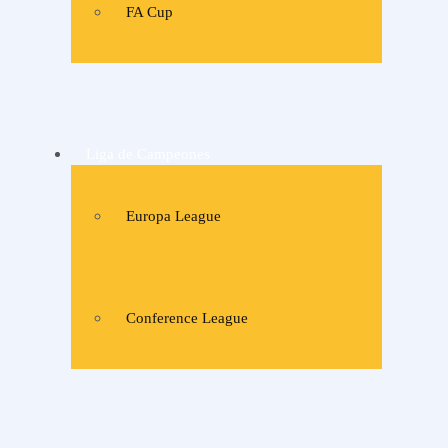
FA Cup
Liga de Campeones
Europa League
Conference League