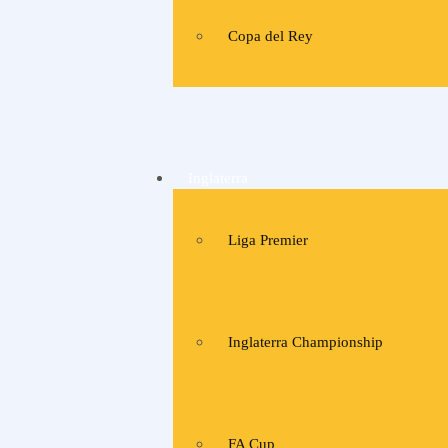
Copa del Rey
Inglaterra
Liga Premier
Inglaterra Championship
FA Cup