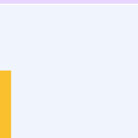
Pronósticos de fútbol y