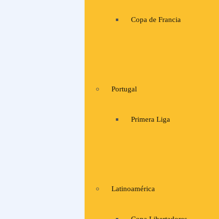
Copa de Francia
Portugal
Primera Liga
Latinoamérica