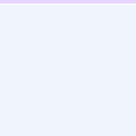
 consejos de apuestas