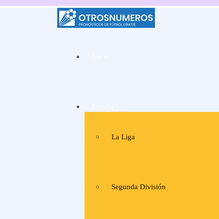
La mejor web de 
de expertos
Inicio
España
La Liga
Segunda División