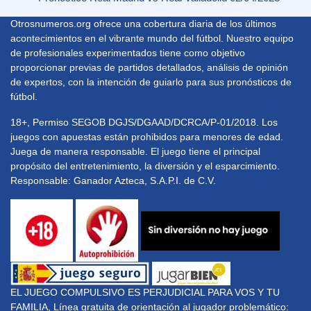
Otrosnumeros.org ofrece una cobertura diaria de los últimos
acontecimientos en el vibrante mundo del fútbol. Nuestro equipo
de profesionales experimentados tiene como objetivo
proporcionar previas de partidos detallados, análisis de opinión
de expertos, con la intención de guiarlo para sus pronósticos de
fútbol.
18+, Permiso SEGOB DGJS/DGAAD/DCRCA/P-01/2018. Los
juegos con apuestas están prohibidos para menores de edad.
Juega de manera responsable. El juego tiene el principal
propósito del entretenimiento, la diversión y el esparcimiento.
Responsable: Ganador Azteca, S.A.P.I. de C.V.
EL JUEGO COMPULSIVO ES PERJUDICIAL PARA VOS Y TU
FAMILIA, Línea gratuita de orientación al jugador problemático: