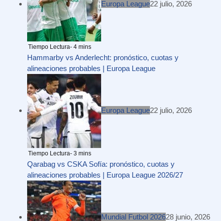
Europa League
22 julio, 2026
Hammarby vs Anderlecht: pronóstico, cuotas y
alineaciones probables | Europa League
Europa League
22 julio, 2026
Qarabag vs CSKA Sofía: pronóstico, cuotas y
alineaciones probables | Europa League 2026/27
Mundial Futbol 2026
28 junio, 2026