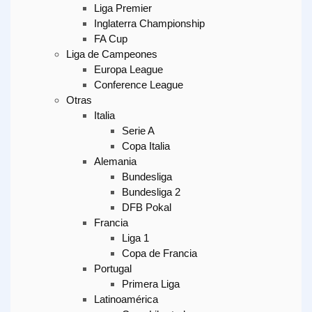
Liga Premier
Inglaterra Championship
FA Cup
Liga de Campeones
Europa League
Conference League
Otras
Italia
Serie A
Copa Italia
Alemania
Bundesliga
Bundesliga 2
DFB Pokal
Francia
Liga 1
Copa de Francia
Portugal
Primera Liga
Latinoamérica