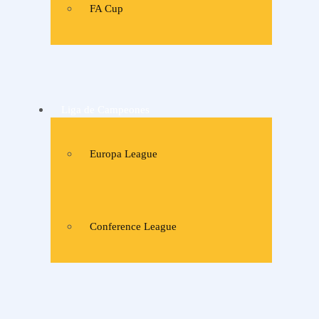
FA Cup
Liga de Campeones
Europa League
Conference League