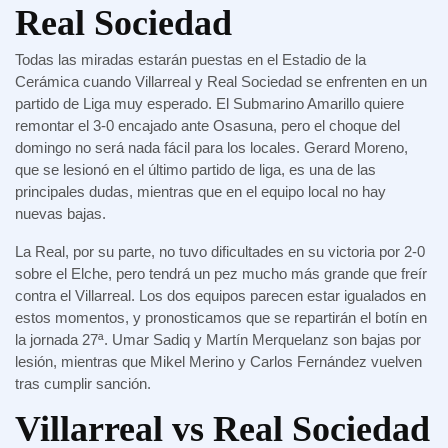
Real Sociedad
Todas las miradas estarán puestas en el Estadio de la
Cerámica cuando Villarreal y Real Sociedad se enfrenten en un
partido de Liga muy esperado. El Submarino Amarillo quiere
remontar el 3-0 encajado ante Osasuna, pero el choque del
domingo no será nada fácil para los locales. Gerard Moreno,
que se lesionó en el último partido de liga, es una de las
principales dudas, mientras que en el equipo local no hay
nuevas bajas.
La Real, por su parte, no tuvo dificultades en su victoria por 2-0
sobre el Elche, pero tendrá un pez mucho más grande que freír
contra el Villarreal. Los dos equipos parecen estar igualados en
estos momentos, y pronosticamos que se repartirán el botín en
la jornada 27ª. Umar Sadiq y Martín Merquelanz son bajas por
lesión, mientras que Mikel Merino y Carlos Fernández vuelven
tras cumplir sanción.
Villarreal vs Real Sociedad