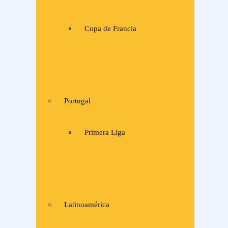
Copa de Francia
Portugal
Primera Liga
Latinoamérica