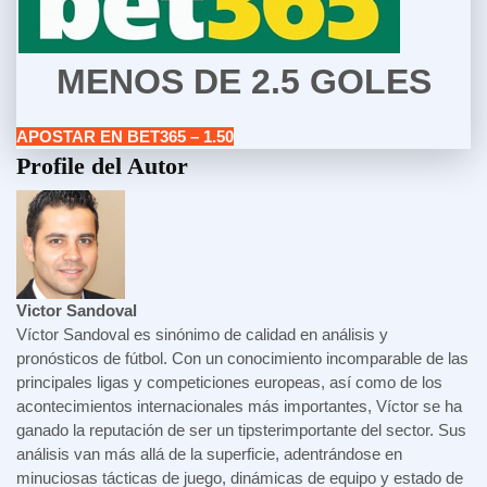
MENOS DE 2.5 GOLES
APOSTAR EN BET365 – 1.50
Profile del Autor
Victor Sandoval
Víctor Sandoval es sinónimo de calidad en análisis y
pronósticos de fútbol. Con un conocimiento incomparable de las
principales ligas y competiciones europeas, así como de los
acontecimientos internacionales más importantes, Víctor se ha
ganado la reputación de ser un tipsterimportante del sector. Sus
análisis van más allá de la superficie, adentrándose en
minuciosas tácticas de juego, dinámicas de equipo y estado de