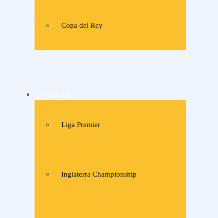
Copa del Rey
Inglaterra
Liga Premier
Inglaterra Championship