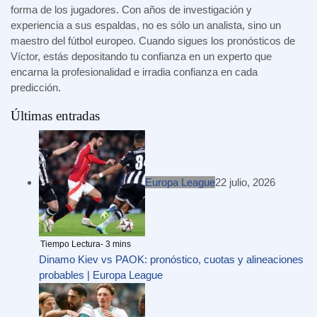
forma de los jugadores. Con años de investigación y
experiencia a sus espaldas, no es sólo un analista, sino un
maestro del fútbol europeo. Cuando sigues los pronósticos de
Víctor, estás depositando tu confianza en un experto que
encarna la profesionalidad e irradia confianza en cada
predicción.
Últimas entradas
Europa League
22 julio, 2026
Dinamo Kiev vs PAOK: pronóstico, cuotas y alineaciones
probables | Europa League