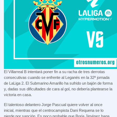
El Villarreal B intentará poner fin a su racha de tres derrotas
consecutivas cuando se enfrente al Leganés en la 32ª jornada
de LaLiga 2. El Submarino Amarillo ha sufrido un bajón de forma
y, dadas sus dificultades de cara al gol, no debería plantearse la
victoria en casa.
El talentoso delantero Jorge Pascual quiere volver al once
inicial, mientras que el centrocampista Dani Requena se lo
pierde por sanción. Es poco probable que Borja Jiménez haga