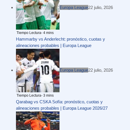
Europa League
22 julio, 2026
Hammarby vs Anderlecht: pronóstico, cuotas y
alineaciones probables | Europa League
Europa League
22 julio, 2026
Qarabag vs CSKA Sofía: pronóstico, cuotas y
alineaciones probables | Europa League 2026/27