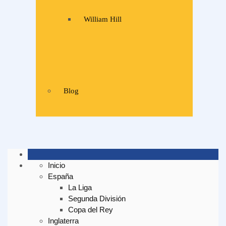
William Hill
Blog
Inicio
España
La Liga
Segunda División
Copa del Rey
Inglaterra