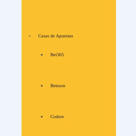
Casas de Apuestas
Bet365
Betsson
Codere