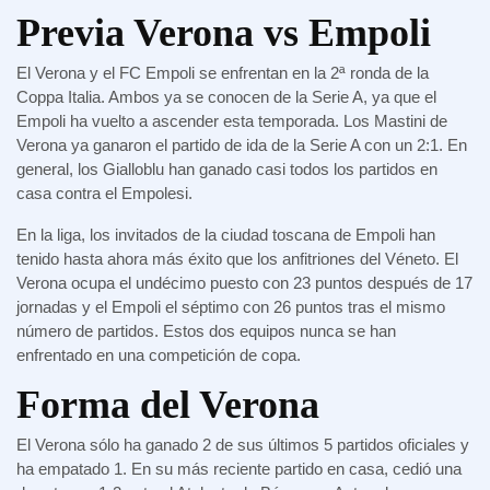
Previa Verona vs Empoli
El Verona y el FC Empoli se enfrentan en la 2ª ronda de la
Coppa Italia. Ambos ya se conocen de la Serie A, ya que el
Empoli ha vuelto a ascender esta temporada. Los Mastini de
Verona ya ganaron el partido de ida de la Serie A con un 2:1. En
general, los Gialloblu han ganado casi todos los partidos en
casa contra el Empolesi.
En la liga, los invitados de la ciudad toscana de Empoli han
tenido hasta ahora más éxito que los anfitriones del Véneto. El
Verona ocupa el undécimo puesto con 23 puntos después de 17
jornadas y el Empoli el séptimo con 26 puntos tras el mismo
número de partidos. Estos dos equipos nunca se han
enfrentado en una competición de copa.
Forma del Verona
El Verona sólo ha ganado 2 de sus últimos 5 partidos oficiales y
ha empatado 1. En su más reciente partido en casa, cedió una