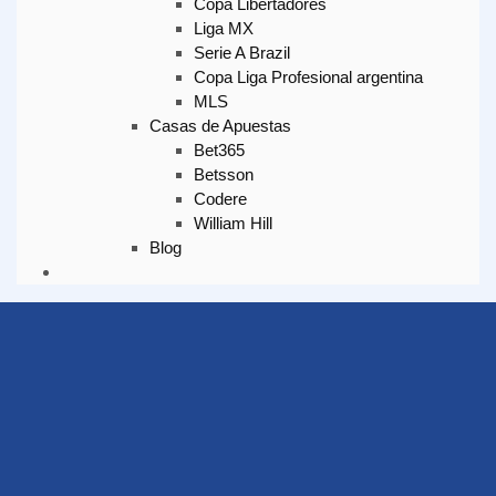
Copa Libertadores
Liga MX
Serie A Brazil
Copa Liga Profesional argentina
MLS
Casas de Apuestas
Bet365
Betsson
Codere
William Hill
Blog