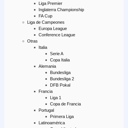
Liga Premier
Inglaterra Championship
FA Cup
Liga de Campeones
Europa League
Conference League
Otras
Italia
Serie A
Copa Italia
Alemania
Bundesliga
Bundesliga 2
DFB Pokal
Francia
Liga 1
Copa de Francia
Portugal
Primera Liga
Latinoamérica