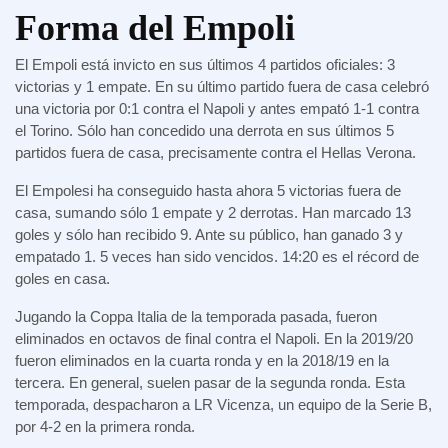
Forma del Empoli
El Empoli está invicto en sus últimos 4 partidos oficiales: 3
victorias y 1 empate. En su último partido fuera de casa celebró
una victoria por 0:1 contra el Napoli y antes empató 1-1 contra
el Torino. Sólo han concedido una derrota en sus últimos 5
partidos fuera de casa, precisamente contra el Hellas Verona.
El Empolesi ha conseguido hasta ahora 5 victorias fuera de
casa, sumando sólo 1 empate y 2 derrotas. Han marcado 13
goles y sólo han recibido 9. Ante su público, han ganado 3 y
empatado 1. 5 veces han sido vencidos. 14:20 es el récord de
goles en casa.
Jugando la Coppa Italia de la temporada pasada, fueron
eliminados en octavos de final contra el Napoli. En la 2019/20
fueron eliminados en la cuarta ronda y en la 2018/19 en la
tercera. En general, suelen pasar de la segunda ronda. Esta
temporada, despacharon a LR Vicenza, un equipo de la Serie B,
por 4-2 en la primera ronda.