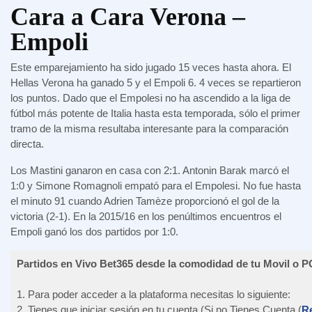
Cara a Cara Verona –
Empoli
Este emparejamiento ha sido jugado 15 veces hasta ahora. El
Hellas Verona ha ganado 5 y el Empoli 6. 4 veces se repartieron
los puntos. Dado que el Empolesi no ha ascendido a la liga de
fútbol más potente de Italia hasta esta temporada, sólo el primer
tramo de la misma resultaba interesante para la comparación
directa.
Los Mastini ganaron en casa con 2:1. Antonin Barak marcó el
1:0 y Simone Romagnoli empató para el Empolesi. No fue hasta
el minuto 91 cuando Adrien Tamèze proporcionó el gol de la
victoria (2-1). En la 2015/16 en los penúltimos encuentros el
Empoli ganó los dos partidos por 1:0.
Partidos en Vivo Bet365 desde la comodidad de tu Movil o P
1. Para poder acceder a la plataforma necesitas lo siguiente:
2. Tienes que iniciar sesión en tu cuenta (Si no Tienes Cuenta (
Re