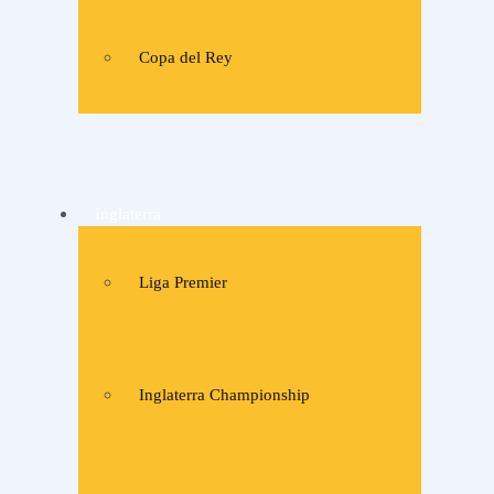
Copa del Rey
Inglaterra
Liga Premier
Inglaterra Championship