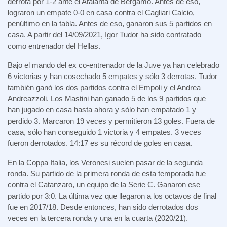
derrota por 1-2 ante el Atalanta de Bérgamo. Antes de eso,
lograron un empate 0-0 en casa contra el Cagliari Calcio,
penúltimo en la tabla. Antes de eso, ganaron sus 5 partidos en
casa. A partir del 14/09/2021, Igor Tudor ha sido contratado
como entrenador del Hellas.
Bajo el mando del ex co-entrenador de la Juve ya han celebrado
6 victorias y han cosechado 5 empates y sólo 3 derrotas. Tudor
también ganó los dos partidos contra el Empoli y el Andrea
Andreazzoli. Los Mastini han ganado 5 de los 9 partidos que
han jugado en casa hasta ahora y sólo han empatado 1 y
perdido 3. Marcaron 19 veces y permitieron 13 goles. Fuera de
casa, sólo han conseguido 1 victoria y 4 empates. 3 veces
fueron derrotados. 14:17 es su récord de goles en casa.
En la Coppa Italia, los Veronesi suelen pasar de la segunda
ronda. Su partido de la primera ronda de esta temporada fue
contra el Catanzaro, un equipo de la Serie C. Ganaron ese
partido por 3:0. La última vez que llegaron a los octavos de final
fue en 2017/18. Desde entonces, han sido derrotados dos
veces en la tercera ronda y una en la cuarta (2020/21).