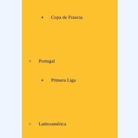
Copa de Francia
Portugal
Primera Liga
Latinoamérica