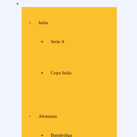
Otras
Italia
Serie A
Copa Italia
Alemania
Bundesliga