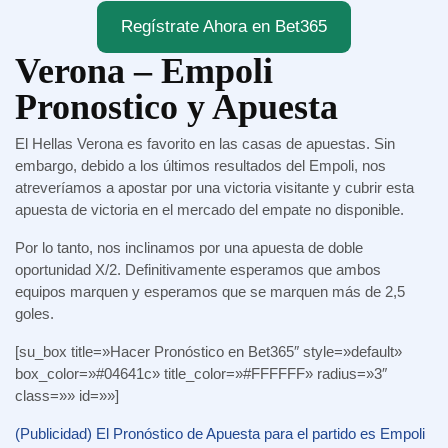
Regístrate Ahora en Bet365
Verona – Empoli
Pronostico y Apuesta
El Hellas Verona es favorito en las casas de apuestas. Sin
embargo, debido a los últimos resultados del Empoli, nos
atreveríamos a apostar por una victoria visitante y cubrir esta
apuesta de victoria en el mercado del empate no disponible.
Por lo tanto, nos inclinamos por una apuesta de doble
oportunidad X/2. Definitivamente esperamos que ambos
equipos marquen y esperamos que se marquen más de 2,5
goles.
[su_box title=»Hacer Pronóstico en Bet365″ style=»default»
box_color=»#04641c» title_color=»#FFFFFF» radius=»3″
class=»» id=»»]
(Publicidad) El Pronóstico de Apuesta para el partido es Empoli